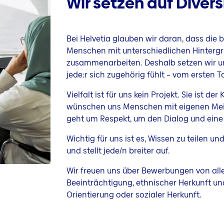
Wir setzen auf Divers
Bei Helvetia glauben wir daran, dass die
Menschen mit unterschiedlichen Hinterg
zusammenarbeiten. Deshalb setzen wir uns
jede:r sich zugehörig fühlt – vom ersten T
Vielfalt ist für uns kein Projekt. Sie ist d
wünschen uns Menschen mit eigenen Mei
geht um Respekt, um den Dialog und eine 
Wichtig für uns ist es, Wissen zu teilen u
und stellt jede/n breiter auf.
Wir freuen uns über Bewerbungen von all
Beeinträchtigung, ethnischer Herkunft und 
Orientierung oder sozialer Herkunft.