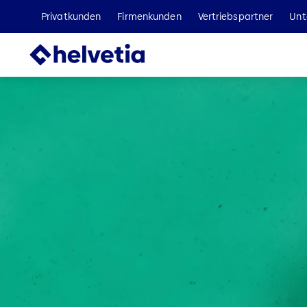
Privatkunden
Firmenkunden
Vertriebspartner
Unt