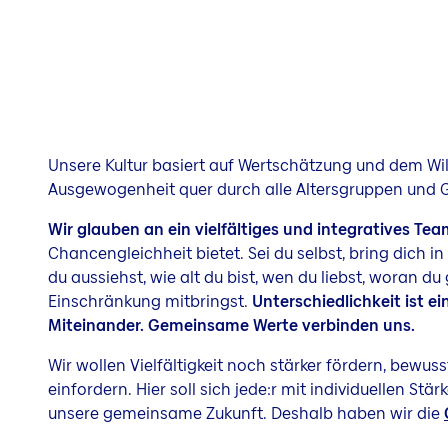
Unsere Kultur basiert auf Wertschätzung und dem Wil
Ausgewogenheit quer durch alle Altersgruppen und
Wir glauben an ein vielfältiges und integratives Te
Chancengleichheit bietet. Sei du selbst, bring dich i
du aussiehst, wie alt du bist, wen du liebst, woran d
Einschränkung mitbringst.
Unterschiedlichkeit ist e
Miteinander. Gemeinsame Werte verbinden uns.
Wir wollen Vielfältigkeit noch stärker fördern, bewu
einfordern. Hier soll sich jede:r mit individuellen Stä
unsere gemeinsame Zukunft. Deshalb haben wir die