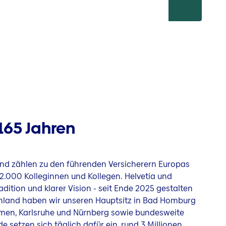
165 Jahren
e und zählen zu den führenden Versicherern Europas
2.000 Kolleginnen und Kollegen. Helvetia und
dition und klarer Vision - seit Ende 2025 gestalten
chland haben wir unseren Hauptsitz in Bad Homburg
emen, Karlsruhe und Nürnberg sowie bundesweite
e setzen sich täglich dafür ein, rund 3 Millionen