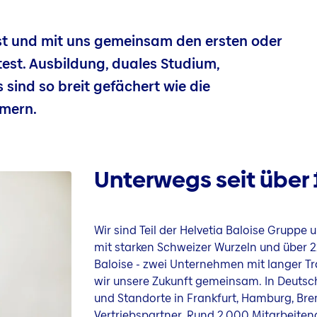
st und mit uns gemeinsam den ersten oder
est. Ausbildung, duales Studium,
 sind so breit gefächert wie die
mmern.
Unterwegs seit über 
Wir sind Teil der Helvetia Baloise Grupp
mit starken Schweizer Wurzeln und über 2
Baloise - zwei Unternehmen mit langer Tra
wir unsere Zukunft gemeinsam. In Deuts
und Standorte in Frankfurt, Hamburg, Br
Vertriebspartner. Rund 2.000 Mitarbeitend