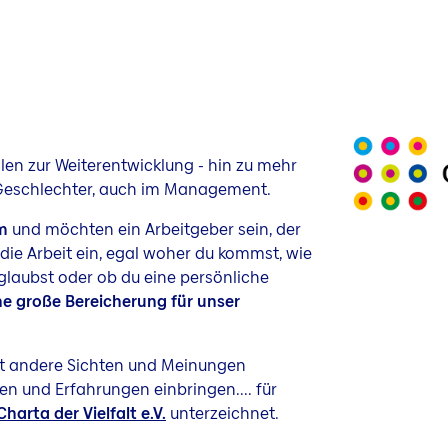
len zur Weiterentwicklung - hin zu mehr
 Geschlechter, auch im Management.
am
und möchten ein Arbeitgeber sein, der
n die Arbeit ein, egal woher du kommst, wie
u glaubst oder ob du eine persönliche
ine große Bereicherung für unser
sst andere Sichten und Meinungen
rken und Erfahrungen einbringen.... für
Charta der Vielfalt e.V.
unterzeichnet.