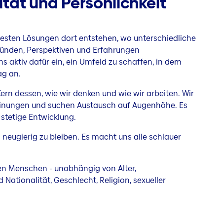
ität und Persönlichkeit
 besten Lösungen dort entstehen, wo unterschiedliche
ründen, Perspektiven und Erfahrungen
 aktiv dafür ein, ein Umfeld zu schaffen, in dem
ag an.
er Kern dessen, wie wir denken und wie wir arbeiten. Wir
nungen und suchen Austausch auf Augenhöhe. Es
stetige Entwicklung.
nd neugierig zu bleiben. Es macht uns alle schlauer
en Menschen - unabhängig von Alter,
Nationalität, Geschlecht, Religion, sexueller