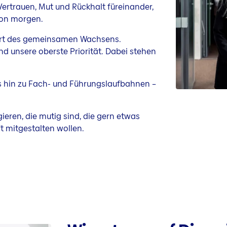
Vertrauen, Mut und Rückhalt füreinander,
 von morgen.
n Ort des gemeinsamen Wachsens.
d unsere oberste Priorität. Dabei stehen
 hin zu Fach- und Führungslaufbahnen –
ieren, die mutig sind, die gern etwas
t mitgestalten wollen.