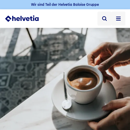
Wir sind Teil der Helvetia Baloise Gruppe
Privatkunden
Firmenkunden
Vertriebspartner
Unternehmen
Kontakt & Service
Jobs