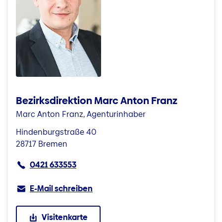
Bezirksdirektion Marc Anton Franz
Marc Anton Franz, Agenturinhaber
Hindenburgstraße 40
28717 Bremen
0421 633553
E-Mail schreiben
Visitenkarte