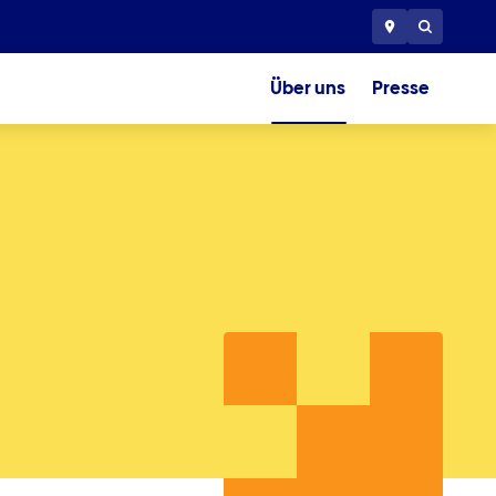
Über uns
Presse