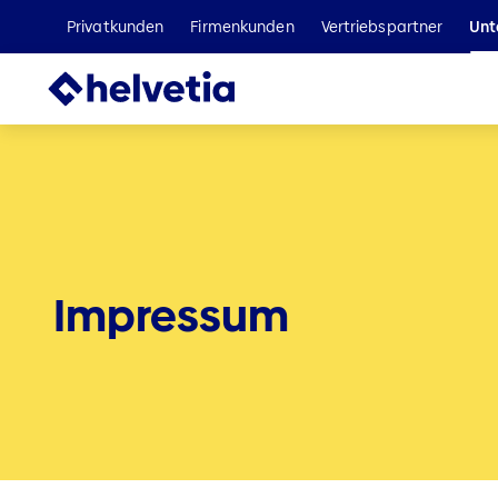
Privatkunden
Firmenkunden
Vertriebspartner
Unt
Impressum