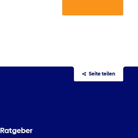
Seite teilen
Ratgeber