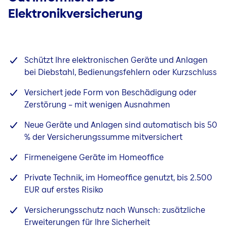
Gebäude
Elektronikversicherung
Glas
Betriebsunterbrechung
Bauleistung
Schützt Ihre elektronischen Geräte und Anlagen
bei Diebstahl, Bedienungsfehlern oder Kurzschluss
Photovoltaik
Versichert jede Form von Beschädigung oder
Zerstörung – mit wenigen Ausnahmen
Neue Geräte und Anlagen sind automatisch bis 50
% der Versicherungssumme mitversichert
Firmeneigene Geräte im Homeoffice
Private Technik, im Homeoffice genutzt, bis 2.500
EUR auf erstes Risiko
Versicherungsschutz nach Wunsch: zusätzliche
Erweiterungen für Ihre Sicherheit