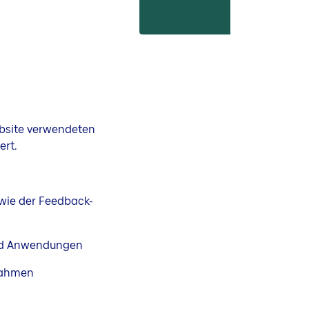
ebsite verwendeten
ert.
wie der Feedback-
und Anwendungen
nahmen