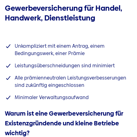
Gebäude
Gewerbeversicherung für Handel,
Glas
Handwerk, Dienstleistung
Betriebsunterbrechung
Bauleistung
Photovoltaik
Unkompliziert mit einem Antrag, einem
Bedingungswerk, einer Prämie
Leistungsüberschneidungen sind minimiert
Alle prämienneutralen Leistungsverbesserungen
sind zukünftig eingeschlossen
Minimaler Verwaltungsaufwand
Warum ist eine Gewerbeversicherung für
Existenzgründende und kleine Betriebe
wichtig?