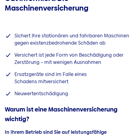
Gebäude
Maschinenversicherung
Glas
Betriebsunterbrechung
Bauleistung
Sichert Ihre stationären und fahrbaren Maschinen
gegen existenzbedrohende Schäden ab
Photovoltaik
Versichert ist jede Form von Beschädigung oder
Zerstörung – mit wenigen Ausnahmen
Ersatzgeräte sind im Falle eines
Schadens mitversichert
Neuwertentschädigung
Warum ist eine Maschinenversicherung
wichtig?
In Ihrem Betrieb sind Sie auf leistungsfähige