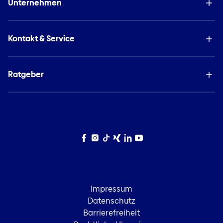
Unternehmen
Kontakt & Service
Ratgeber
Facebook
Instagram
TikTok
Xing
LinkedIn
YouTube
Impressum
Datenschutz
Barrierefreiheit