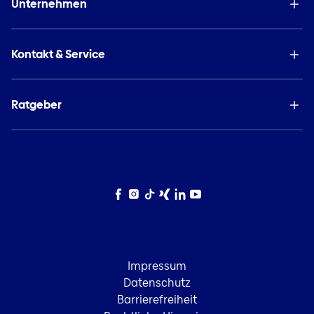
Unternehmen
Kontakt & Service
Ratgeber
Facebook
Instagram
TikTok
Xing
LinkedIn
YouTube
Impressum
Datenschutz
Barrierefreiheit