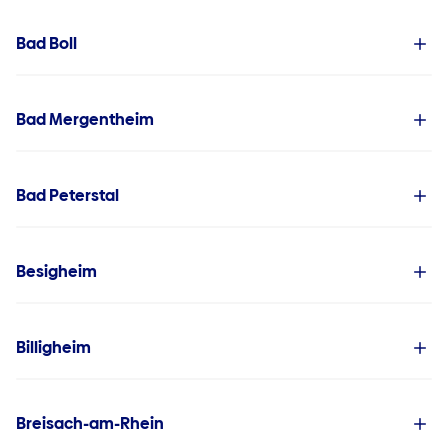
Bad Boll
Bad Mergentheim
Bad Peterstal
Besigheim
Billigheim
Breisach-am-Rhein