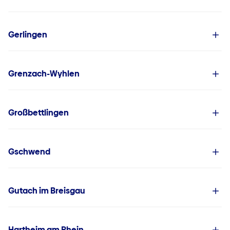
Gerlingen
Grenzach-Wyhlen
Großbettlingen
Gschwend
Gutach im Breisgau
Hartheim am Rhein