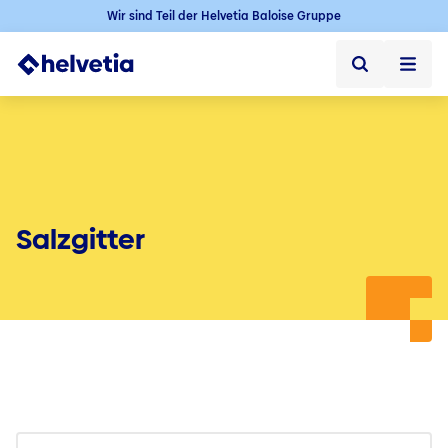
Wir sind Teil der Helvetia Baloise Gruppe
Privatkunden
Firmenkunden
Vertriebspartner
Salzgitter
Unternehmen
Kontakt & Service
Jobs