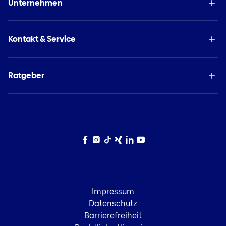
Unternehmen
Kontakt & Service
Ratgeber
Facebook
Instagram
TikTok
Xing
LinkedIn
YouTube
Impressum
Datenschutz
Barrierefreiheit