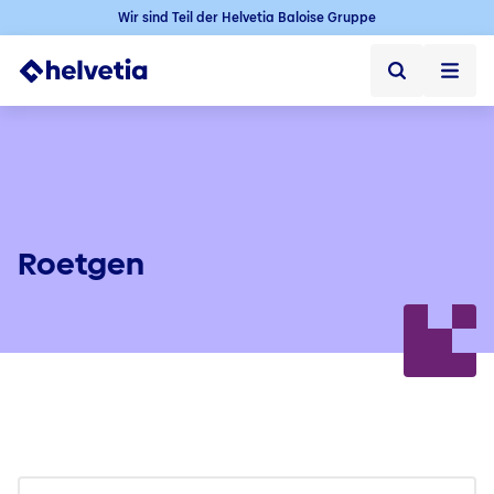
Wir sind Teil der Helvetia Baloise Gruppe
Privatkunden
Firmenkunden
Vertriebspartner
Roetgen
Unternehmen
Kontakt & Service
Jobs