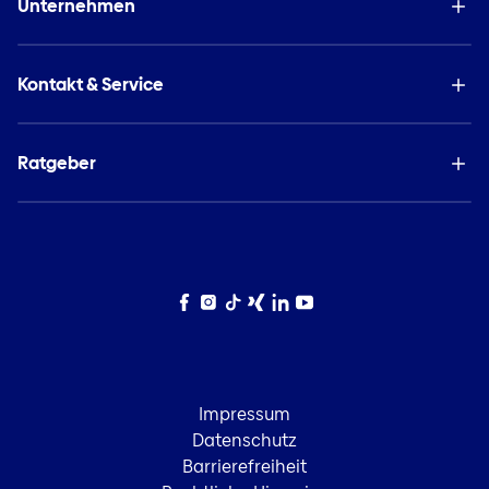
Unternehmen
Kontakt & Service
Ratgeber
Facebook
Instagram
TikTok
Xing
LinkedIn
YouTube
Impressum
Datenschutz
Barrierefreiheit