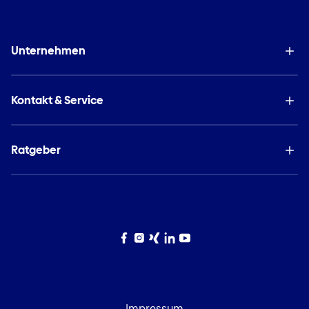
Unternehmen
Kontakt & Service
Ratgeber
Facebook
Instagram
Xing
LinkedIn
YouTube
Impressum