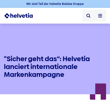
Wir sind Teil der Helvetia Baloise Gruppe
Privatkunden
Firmenkunden
Vertriebspartner
"Sicher geht das“: Helvetia
lanciert internationale
Unternehmen
Markenkampagne
Kontakt & Service
Jobs