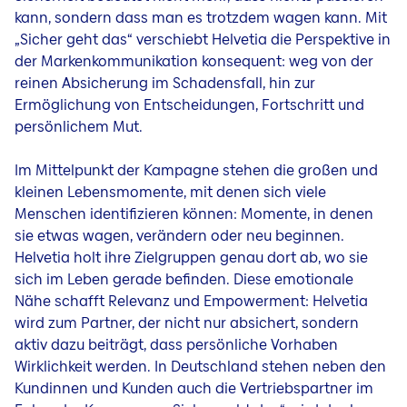
kann, sondern dass man es trotzdem wagen kann. Mit
„Sicher geht das“ verschiebt Helvetia die Perspektive in
der Markenkommunikation konsequent: weg von der
reinen Absicherung im Schadensfall, hin zur
Ermöglichung von Entscheidungen, Fortschritt und
persönlichem Mut.
Im Mittelpunkt der Kampagne stehen die großen und
kleinen Lebensmomente, mit denen sich viele
Menschen identifizieren können: Momente, in denen
sie etwas wagen, verändern oder neu beginnen.
Helvetia holt ihre Zielgruppen genau dort ab, wo sie
sich im Leben gerade befinden. Diese emotionale
Nähe schafft Relevanz und Empowerment: Helvetia
wird zum Partner, der nicht nur absichert, sondern
aktiv dazu beiträgt, dass persönliche Vorhaben
Wirklichkeit werden. In Deutschland stehen neben den
Kundinnen und Kunden auch die Vertriebspartner im