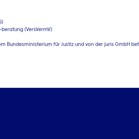
G)
 -beratung (VersVermV)
vom Bundesministerium für Justiz und von der juris GmbH 