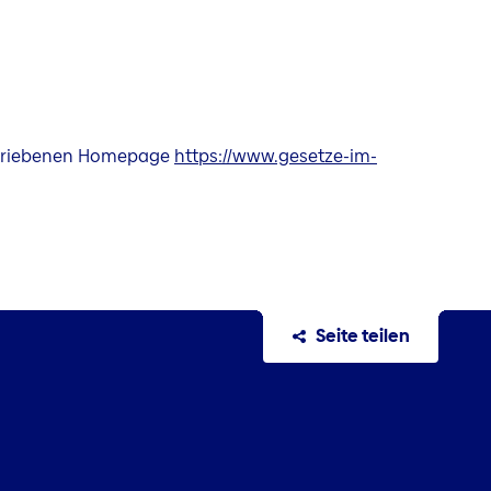
betriebenen Homepage
https://www.gesetze-im-
Seite teilen