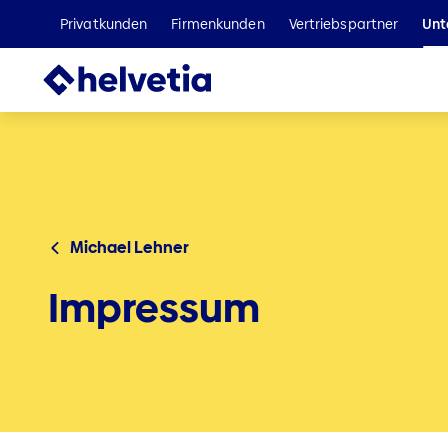
Privatkunden
Firmenkunden
Vertriebspartner
Unt
Michael Lehner
Impressum