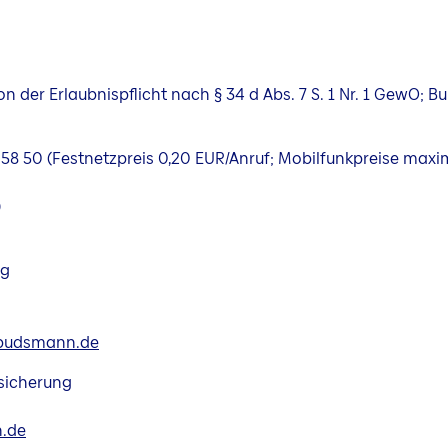
 der Erlaubnispflicht nach § 34 d Abs. 7 S. 1 Nr. 1 GewO; 
600 58 50 (Festnetzpreis 0,20 EUR/Anruf; Mobilfunkpreise maxi
)
ng
budsmann.de
sicherung
.de