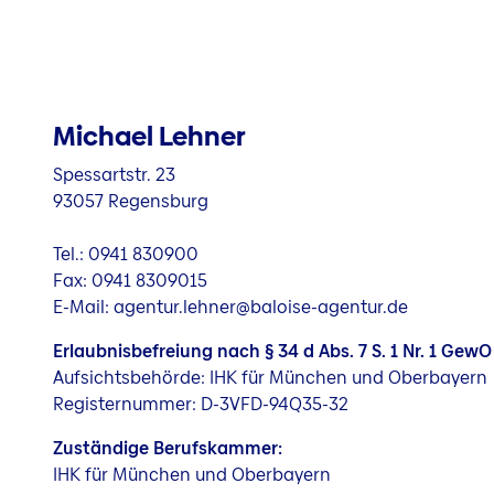
Michael Lehner
Spessartstr. 23
93057 Regensburg
Tel.: 0941 830900
Fax: 0941 8309015
E-Mail: agentur.lehner@baloise-agentur.de
Erlaubnisbefreiung nach § 34 d Abs. 7 S. 1 Nr. 1 GewO
Aufsichtsbehörde: IHK für München und Oberbayern
Registernummer: D-3VFD-94Q35-32
Zuständige Berufskammer:
IHK für München und Oberbayern