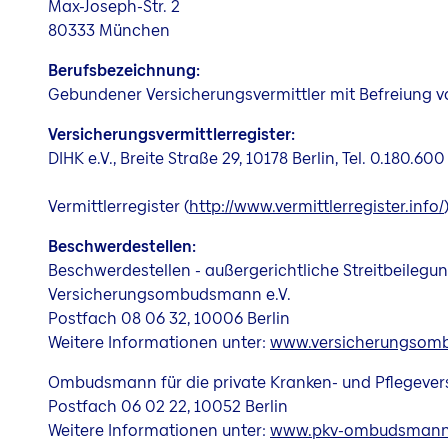
Max-Joseph-Str. 2
80333 München
Berufsbezeichnung:
Gebundener Versicherungsvermittler mit Befreiung von
Versicherungsvermittlerregister:
DIHK e.V., Breite Straße 29, 10178 Berlin, Tel. 0.180.
Vermittlerregister (
http://www.vermittlerregister.info/
Beschwerdestellen:
Beschwerdestellen - außergerichtliche Streitbeilegu
Versicherungsombudsmann e.V.
Postfach 08 06 32, 10006 Berlin
Weitere Informationen unter:
www.versicherungsom
Ombudsmann für die private Kranken- und Pflegever
Postfach 06 02 22, 10052 Berlin
Weitere Informationen unter:
www.pkv-ombudsmann