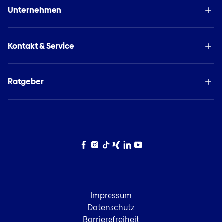
Unternehmen
Kontakt & Service
Ratgeber
Facebook
Instagram
TikTok
Xing
LinkedIn
YouTube
Impressum
Datenschutz
Barrierefreiheit