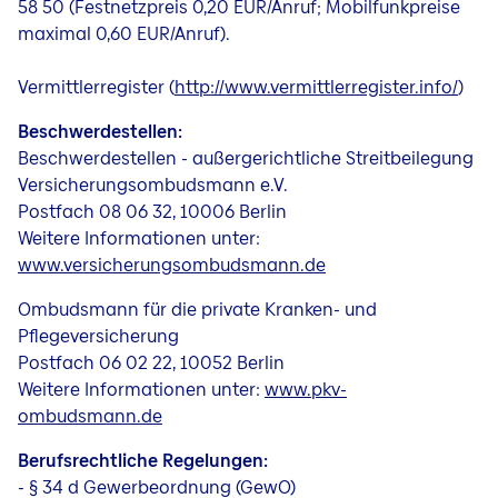
58 50 (Festnetzpreis 0,20 EUR/Anruf; Mobilfunkpreise
maximal 0,60 EUR/Anruf).
Vermittlerregister (
http://www.vermittlerregister.info/
)
Beschwerdestellen:
Beschwerdestellen - außergerichtliche Streitbeilegung
Versicherungsombudsmann e.V.
Postfach 08 06 32, 10006 Berlin
Weitere Informationen unter:
www.versicherungsombudsmann.de
Ombudsmann für die private Kranken- und
Pflegeversicherung
Postfach 06 02 22, 10052 Berlin
Weitere Informationen unter:
www.pkv-
ombudsmann.de
Berufsrechtliche Regelungen:
- § 34 d Gewerbeordnung (GewO)