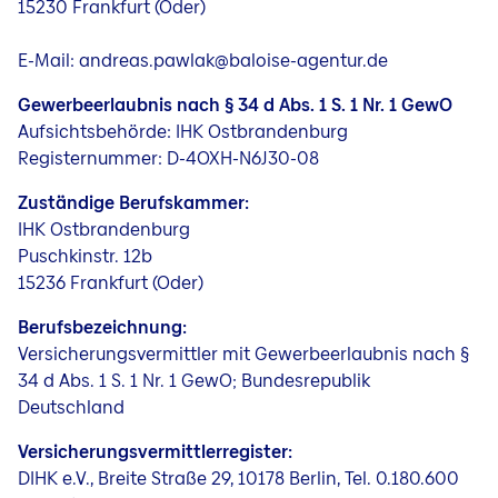
15230 Frankfurt (Oder)
Jobs
E-Mail: andreas.pawlak@baloise-agentur.de
Gewerbeerlaubnis nach § 34 d Abs. 1 S. 1 Nr. 1 GewO
Aufsichtsbehörde: IHK Ostbrandenburg
Registernummer: D-4OXH-N6J30-08
Zuständige Berufskammer:
IHK Ostbrandenburg
Puschkinstr. 12b
15236 Frankfurt (Oder)
Berufsbezeichnung:
Versicherungsvermittler mit Gewerbeerlaubnis nach §
34 d Abs. 1 S. 1 Nr. 1 GewO; Bundesrepublik
Deutschland
Versicherungsvermittlerregister:
DIHK e.V., Breite Straße 29, 10178 Berlin, Tel. 0.180.600