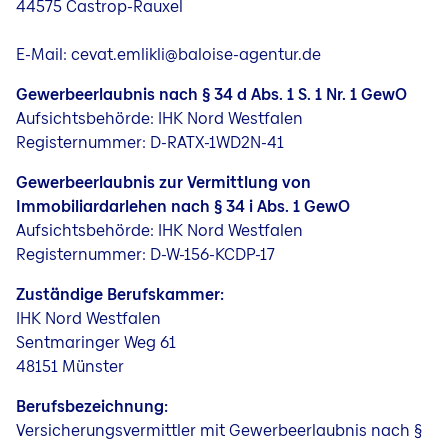
44575 Castrop-Rauxel
Jobs
E-Mail: cevat.emlikli@baloise-agentur.de
Gewerbeerlaubnis nach § 34 d Abs. 1 S. 1 Nr. 1 GewO
Aufsichtsbehörde: IHK Nord Westfalen
Registernummer: D-RATX-1WD2N-41
Gewerbeerlaubnis zur Vermittlung von
Immobiliardarlehen nach § 34 i Abs. 1 GewO
Aufsichtsbehörde: IHK Nord Westfalen
Registernummer: D-W-156-KCDP-17
Zuständige Berufskammer:
IHK Nord Westfalen
Sentmaringer Weg 61
48151 Münster
Berufsbezeichnung:
Versicherungsvermittler mit Gewerbeerlaubnis nach §