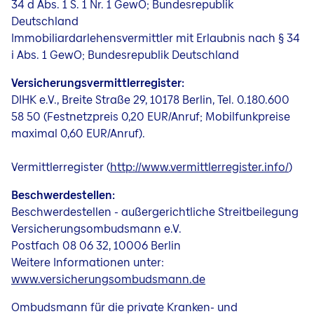
34 d Abs. 1 S. 1 Nr. 1 GewO; Bundesrepublik
Deutschland
Immobiliardarlehensvermittler mit Erlaubnis nach § 34
i Abs. 1 GewO; Bundesrepublik Deutschland
Versicherungsvermittlerregister:
DIHK e.V., Breite Straße 29, 10178 Berlin, Tel. 0.180.600
58 50 (Festnetzpreis 0,20 EUR/Anruf; Mobilfunkpreise
maximal 0,60 EUR/Anruf).
Vermittlerregister (
http://www.vermittlerregister.info/
)
Beschwerdestellen:
Beschwerdestellen - außergerichtliche Streitbeilegung
Versicherungsombudsmann e.V.
Postfach 08 06 32, 10006 Berlin
Weitere Informationen unter:
www.versicherungsombudsmann.de
Ombudsmann für die private Kranken- und