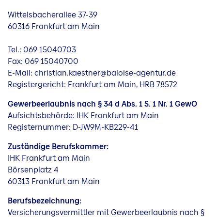
Jobs
Wittelsbacherallee 37-39
60316 Frankfurt am Main
Tel.: 069 15040703
Fax: 069 15040700
E-Mail: christian.kaestner@baloise-agentur.de
Registergericht: Frankfurt am Main, HRB 78572
Gewerbeerlaubnis nach § 34 d Abs. 1 S. 1 Nr. 1 GewO
Aufsichtsbehörde: IHK Frankfurt am Main
Registernummer: D-JW9M-KB229-41
Zuständige Berufskammer:
IHK Frankfurt am Main
Börsenplatz 4
60313 Frankfurt am Main
Berufsbezeichnung:
Versicherungsvermittler mit Gewerbeerlaubnis nach §