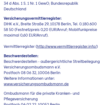
34 d Abs. 1 S. 1 Nr. 1 GewO; Bundesrepublik
Deutschland
Versicherungsvermittlerregister:
DIHK e.V., Breite Straße 29, 10178 Berlin, Tel. 0.180.600
58 50 (Festnetzpreis 0,20 EUR/Anruf; Mobilfunkpreise
maximal 0,60 EUR/Anruf).
Vermittlerregister (
http://www.vermittlerregister.info/
)
Beschwerdestellen:
Beschwerdestellen - außergerichtliche Streitbeilegung
Versicherungsombudsmann e.V.
Postfach 08 06 32, 10006 Berlin
Weitere Informationen unter:
www.versicherungsombudsmann.de
Ombudsmann für die private Kranken- und
Pflegeversicherung
Postfach 06 02 22, 10052 Berlin