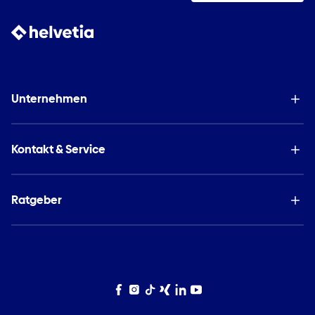
Unternehmen
Kontakt & Service
Ratgeber
Facebook
Instagram
TikTok
Xing
LinkedIn
YouTube