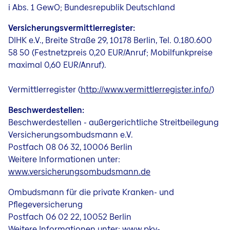
i Abs. 1 GewO; Bundesrepublik Deutschland
Versicherungsvermittlerregister:
DIHK e.V., Breite Straße 29, 10178 Berlin, Tel. 0.180.600
58 50 (Festnetzpreis 0,20 EUR/Anruf; Mobilfunkpreise
maximal 0,60 EUR/Anruf).
Vermittlerregister (
http://www.vermittlerregister.info/
)
Beschwerdestellen:
Beschwerdestellen - außergerichtliche Streitbeilegung
Versicherungsombudsmann e.V.
Postfach 08 06 32, 10006 Berlin
Weitere Informationen unter:
www.versicherungsombudsmann.de
Ombudsmann für die private Kranken- und
Pflegeversicherung
Postfach 06 02 22, 10052 Berlin
Weitere Informationen unter:
www.pkv-