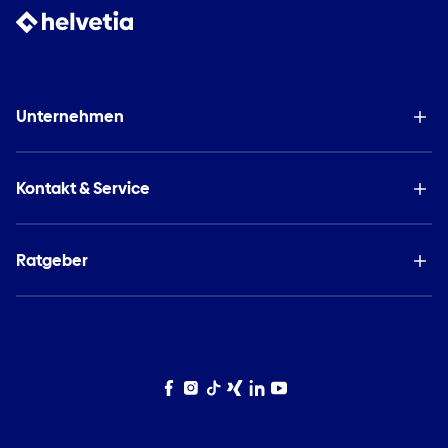
Unternehmen
Kontakt & Service
Ratgeber
Facebook
Instagram
TikTok
Xing
LinkedIn
YouTube