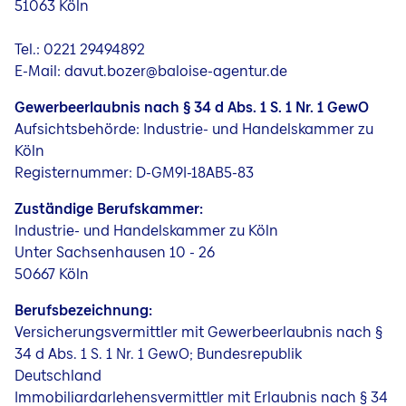
51063 Köln
Jobs
Tel.: 0221 29494892
E-Mail: davut.bozer@baloise-agentur.de
Gewerbeerlaubnis nach § 34 d Abs. 1 S. 1 Nr. 1 GewO
Aufsichtsbehörde: Industrie- und Handelskammer zu
Köln
Registernummer: D-GM9I-18AB5-83
Zuständige Berufskammer:
Industrie- und Handelskammer zu Köln
Unter Sachsenhausen 10 - 26
50667 Köln
Berufsbezeichnung:
Versicherungsvermittler mit Gewerbeerlaubnis nach §
34 d Abs. 1 S. 1 Nr. 1 GewO; Bundesrepublik
Deutschland
Immobiliardarlehensvermittler mit Erlaubnis nach § 34