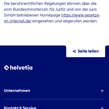
Die berufsrechtlichen Regelungen können über die
vom Bundesministerium für Justiz und von der juris
GmbH betriebenen Homepage
https://www.gesetze-
im-internet.de/
eingesehen und abgerufen werden.
Seite teilen
Unternehmen
Kontakt & Service