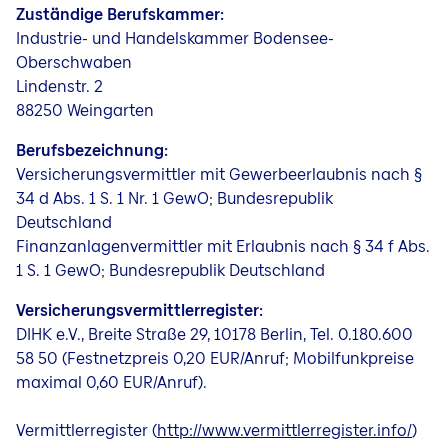
Zuständige Berufskammer:
Industrie- und Handelskammer Bodensee-
Oberschwaben
Lindenstr. 2
88250 Weingarten
Berufsbezeichnung:
Versicherungsvermittler mit Gewerbeerlaubnis nach §
34 d Abs. 1 S. 1 Nr. 1 GewO; Bundesrepublik
Deutschland
Finanzanlagenvermittler mit Erlaubnis nach § 34 f Abs.
1 S. 1 GewO; Bundesrepublik Deutschland
Versicherungsvermittlerregister:
DIHK e.V., Breite Straße 29, 10178 Berlin, Tel. 0.180.600
58 50 (Festnetzpreis 0,20 EUR/Anruf; Mobilfunkpreise
maximal 0,60 EUR/Anruf).
Vermittlerregister (
http://www.vermittlerregister.info/
)