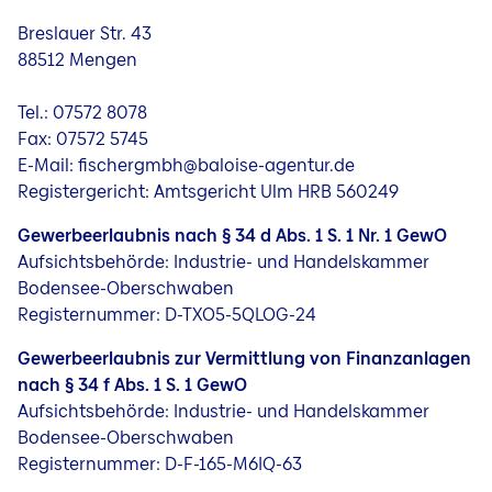
Jobs
Breslauer Str. 43
88512 Mengen
Tel.: 07572 8078
Fax: 07572 5745
E-Mail: fischergmbh@baloise-agentur.de
Registergericht: Amtsgericht Ulm HRB 560249
Gewerbeerlaubnis nach § 34 d Abs. 1 S. 1 Nr. 1 GewO
Aufsichtsbehörde: Industrie- und Handelskammer
Bodensee-Oberschwaben
Registernummer: D-TXO5-5QLOG-24
Gewerbeerlaubnis zur Vermittlung von Finanzanlagen
nach § 34 f Abs. 1 S. 1 GewO
Aufsichtsbehörde: Industrie- und Handelskammer
Bodensee-Oberschwaben
Registernummer: D-F-165-M6IQ-63