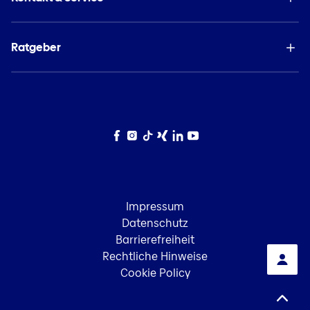
Ratgeber
Facebook
Instagram
TikTok
Xing
LinkedIn
YouTube
Impressum
Datenschutz
Barrierefreiheit
Rechtliche Hinweise
Cookie Policy