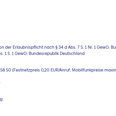
 der Erlaubnispflicht nach § 34 d Abs. 7 S. 1 Nr. 1 GewO; 
bs. 1 S. 1 GewO; Bundesrepublik Deutschland
600 58 50 (Festnetzpreis 0,20 EUR/Anruf; Mobilfunkpreise maxi
)
ng