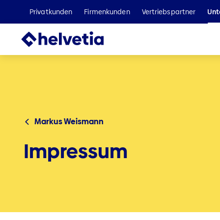
Privatkunden
Firmenkunden
Vertriebspartner
Unt
Markus Weismann
Impressum