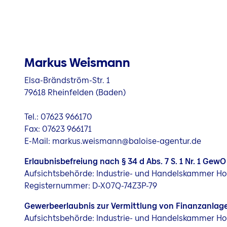
Markus Weismann
Elsa-Brändström-Str. 1
79618 Rheinfelden (Baden)
Tel.: 07623 966170
Fax: 07623 966171
E-Mail: markus.weismann@baloise-agentur.de
Erlaubnisbefreiung nach § 34 d Abs. 7 S. 1 Nr. 1 GewO
Aufsichtsbehörde: Industrie- und Handelskammer H
Registernummer: D-X07Q-74Z3P-79
Gewerbeerlaubnis zur Vermittlung von Finanzanlagen
Aufsichtsbehörde: Industrie- und Handelskammer H