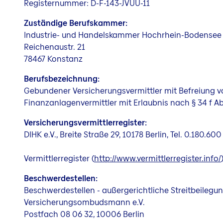
Registernummer: D-F-143-JVUU-11
Zuständige Berufskammer:
Industrie- und Handelskammer Hochrhein-Bodensee
Reichenaustr. 21
78467 Konstanz
Berufsbezeichnung:
Gebundener Versicherungsvermittler mit Befreiung von
Finanzanlagenvermittler mit Erlaubnis nach § 34 f A
Versicherungsvermittlerregister:
DIHK e.V., Breite Straße 29, 10178 Berlin, Tel. 0.180.
Vermittlerregister (
http://www.vermittlerregister.info/
Beschwerdestellen:
Beschwerdestellen - außergerichtliche Streitbeilegu
Versicherungsombudsmann e.V.
Postfach 08 06 32, 10006 Berlin