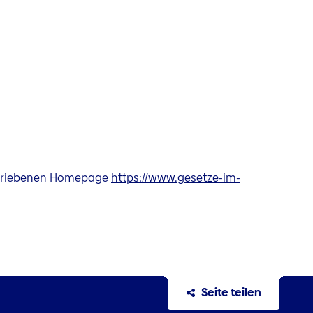
betriebenen Homepage
https://www.gesetze-im-
Seite teilen