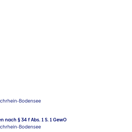
ochrhein-Bodensee
 nach § 34 f Abs. 1 S. 1 GewO
ochrhein-Bodensee