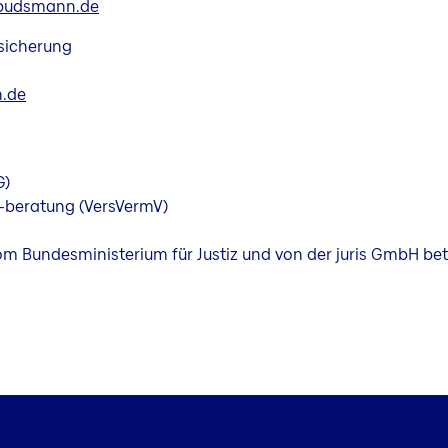
budsmann.de
sicherung
.de
G)
 -beratung (VersVermV)
vom Bundesministerium für Justiz und von der juris GmbH 