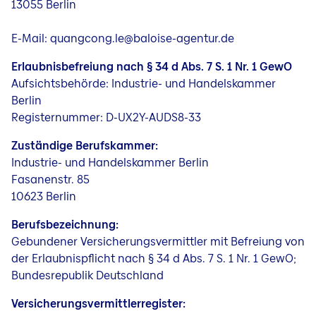
13055 Berlin
Jobs
E-Mail: quangcong.le@baloise-agentur.de
Erlaubnisbefreiung nach § 34 d Abs. 7 S. 1 Nr. 1 GewO
Aufsichtsbehörde: Industrie- und Handelskammer
Berlin
Registernummer: D-UX2Y-AUDS8-33
Zuständige Berufskammer:
Industrie- und Handelskammer Berlin
Fasanenstr. 85
10623 Berlin
Berufsbezeichnung:
Gebundener Versicherungsvermittler mit Befreiung von
der Erlaubnispflicht nach § 34 d Abs. 7 S. 1 Nr. 1 GewO;
Bundesrepublik Deutschland
Versicherungsvermittlerregister: