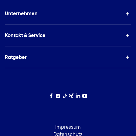
Unternehmen
Kontakt & Service
Ratgeber
Facebook
Instagram
TikTok
Xing
LinkedIn
YouTube
Impressum
Datenschutz