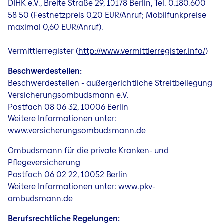
DIHK e.V., Breite Straße 29, 10178 Berlin, Tel. 0.180.600
58 50 (Festnetzpreis 0,20 EUR/Anruf; Mobilfunkpreise
maximal 0,60 EUR/Anruf).
Vermittlerregister (
http://www.vermittlerregister.info/
)
Beschwerdestellen:
Beschwerdestellen - außergerichtliche Streitbeilegung
Versicherungsombudsmann e.V.
Postfach 08 06 32, 10006 Berlin
Weitere Informationen unter:
www.versicherungsombudsmann.de
Ombudsmann für die private Kranken- und
Pflegeversicherung
Postfach 06 02 22, 10052 Berlin
Weitere Informationen unter:
www.pkv-
ombudsmann.de
Berufsrechtliche Regelungen: