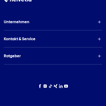
Unternehmen
Kontakt & Service
Ratgeber
Facebook
Instagram
TikTok
Xing
LinkedIn
YouTube