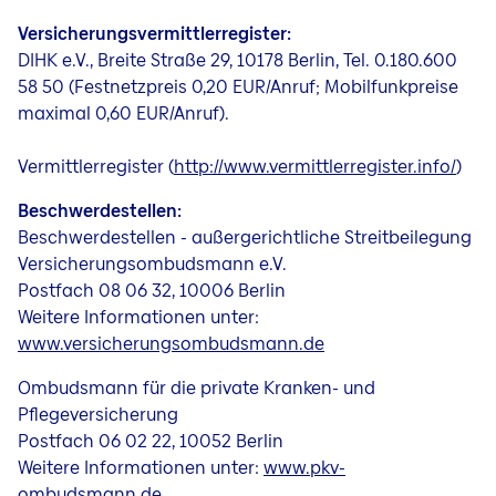
Versicherungsvermittlerregister:
DIHK e.V., Breite Straße 29, 10178 Berlin, Tel. 0.180.600
58 50 (Festnetzpreis 0,20 EUR/Anruf; Mobilfunkpreise
maximal 0,60 EUR/Anruf).
Vermittlerregister (
http://www.vermittlerregister.info/
)
Beschwerdestellen:
Beschwerdestellen - außergerichtliche Streitbeilegung
Versicherungsombudsmann e.V.
Postfach 08 06 32, 10006 Berlin
Weitere Informationen unter:
www.versicherungsombudsmann.de
Ombudsmann für die private Kranken- und
Pflegeversicherung
Postfach 06 02 22, 10052 Berlin
Weitere Informationen unter:
www.pkv-
ombudsmann.de