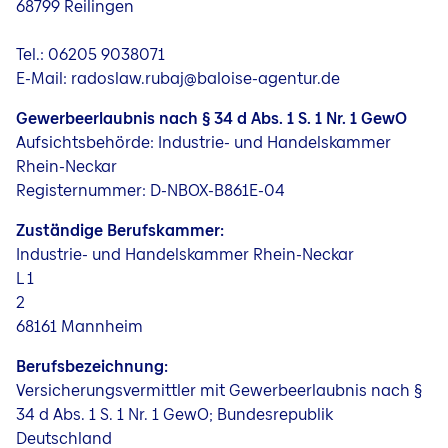
68799 Reilingen
Jobs
Tel.: 06205 9038071
E-Mail: radoslaw.rubaj@baloise-agentur.de
Gewerbeerlaubnis nach § 34 d Abs. 1 S. 1 Nr. 1 GewO
Aufsichtsbehörde: Industrie- und Handelskammer
Rhein-Neckar
Registernummer: D-NBOX-B861E-04
Zuständige Berufskammer:
Industrie- und Handelskammer Rhein-Neckar
L 1
2
68161 Mannheim
Berufsbezeichnung:
Versicherungsvermittler mit Gewerbeerlaubnis nach §
34 d Abs. 1 S. 1 Nr. 1 GewO; Bundesrepublik
Deutschland