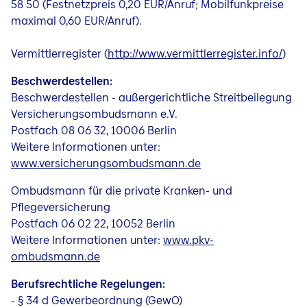
58 50 (Festnetzpreis 0,20 EUR/Anruf; Mobilfunkpreise
maximal 0,60 EUR/Anruf).
Vermittlerregister (
http://www.vermittlerregister.info/
)
Beschwerdestellen:
Beschwerdestellen - außergerichtliche Streitbeilegung
Versicherungsombudsmann e.V.
Postfach 08 06 32, 10006 Berlin
Weitere Informationen unter:
www.versicherungsombudsmann.de
Ombudsmann für die private Kranken- und
Pflegeversicherung
Postfach 06 02 22, 10052 Berlin
Weitere Informationen unter:
www.pkv-
ombudsmann.de
Berufsrechtliche Regelungen:
- § 34 d Gewerbeordnung (GewO)