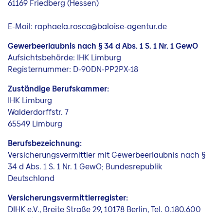
61169 Friedberg (Hessen)
Jobs
E-Mail: raphaela.rosca@baloise-agentur.de
Gewerbeerlaubnis nach § 34 d Abs. 1 S. 1 Nr. 1 GewO
Aufsichtsbehörde: IHK Limburg
Registernummer: D-90DN-PP2PX-18
Zuständige Berufskammer:
IHK Limburg
Walderdorffstr. 7
65549 Limburg
Berufsbezeichnung:
Versicherungsvermittler mit Gewerbeerlaubnis nach §
34 d Abs. 1 S. 1 Nr. 1 GewO; Bundesrepublik
Deutschland
Versicherungsvermittlerregister:
DIHK e.V., Breite Straße 29, 10178 Berlin, Tel. 0.180.600