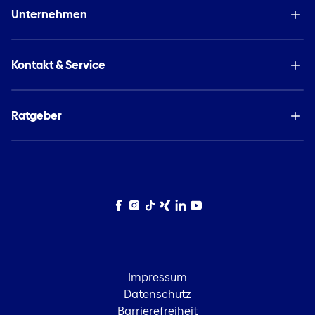
Unternehmen
Kontakt & Service
Ratgeber
Facebook
Instagram
TikTok
Xing
LinkedIn
YouTube
Impressum
Datenschutz
Barrierefreiheit