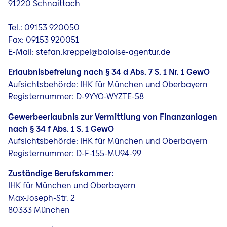
91220 Schnaittach
Jobs
Tel.: 09153 920050
Fax: 09153 920051
E-Mail: stefan.kreppel@baloise-agentur.de
Erlaubnisbefreiung nach § 34 d Abs. 7 S. 1 Nr. 1 GewO
Aufsichtsbehörde: IHK für München und Oberbayern
Registernummer: D-9YYO-WYZTE-58
Gewerbeerlaubnis zur Vermittlung von Finanzanlagen
nach § 34 f Abs. 1 S. 1 GewO
Aufsichtsbehörde: IHK für München und Oberbayern
Registernummer: D-F-155-MU94-99
Zuständige Berufskammer:
IHK für München und Oberbayern
Max-Joseph-Str. 2
80333 München