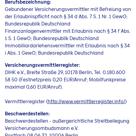
Berufsbezeichnung:
Gebundener Versicherungsvermittler mit Befreiung von
der Erlaubnispflicht nach § 34 d Abs. 7 S. 1 Nr. 1 GewO;
Bundesrepublik Deutschland
Finanzanlagenvermittler mit Erlaubnis nach § 34 f Abs.
1 S. 1 GewO; Bundesrepublik Deutschland
Immobiliardarlehensvermittler mit Erlaubnis nach § 34
i Abs. 1 GewO; Bundesrepublik Deutschland
Versicherungsvermittlerregister:
DIHK e.V., Breite Straße 29, 10178 Berlin, Tel. 0.180.600
58 50 (Festnetzpreis 0,20 EUR/Anruf; Mobilfunkpreise
maximal 0,60 EUR/Anruf).
Vermittlerregister (
http://www.vermittlerregister.info/
)
Beschwerdestellen:
Beschwerdestellen - außergerichtliche Streitbeilegung
Versicherungsombudsmann e.V.
Postfach 08 06 32, 10006 Berlin