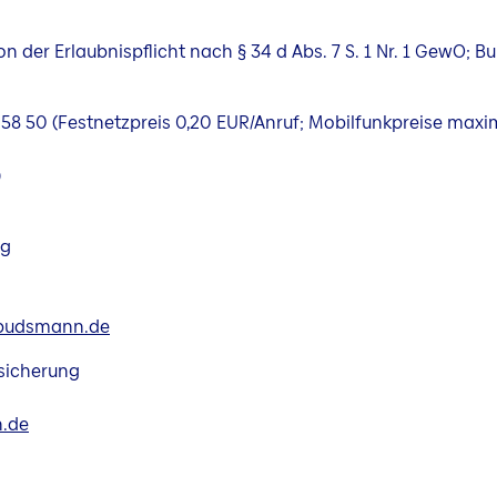
 der Erlaubnispflicht nach § 34 d Abs. 7 S. 1 Nr. 1 GewO; 
600 58 50 (Festnetzpreis 0,20 EUR/Anruf; Mobilfunkpreise maxi
)
ng
budsmann.de
sicherung
.de