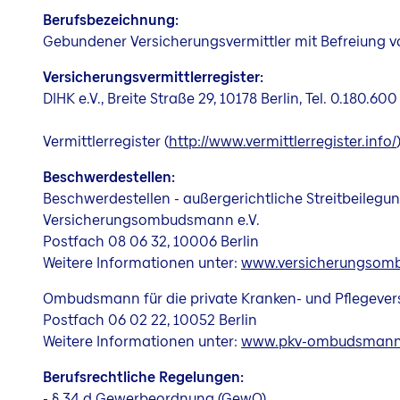
Berufsbezeichnung:
Gebundener Versicherungsvermittler mit Befreiung von
Versicherungsvermittlerregister:
DIHK e.V., Breite Straße 29, 10178 Berlin, Tel. 0.180.
Vermittlerregister (
http://www.vermittlerregister.info/
Beschwerdestellen:
Beschwerdestellen - außergerichtliche Streitbeilegu
Versicherungsombudsmann e.V.
Postfach 08 06 32, 10006 Berlin
Weitere Informationen unter:
www.versicherungsom
Ombudsmann für die private Kranken- und Pflegever
Postfach 06 02 22, 10052 Berlin
Weitere Informationen unter:
www.pkv-ombudsmann
Berufsrechtliche Regelungen:
- § 34 d Gewerbeordnung (GewO)