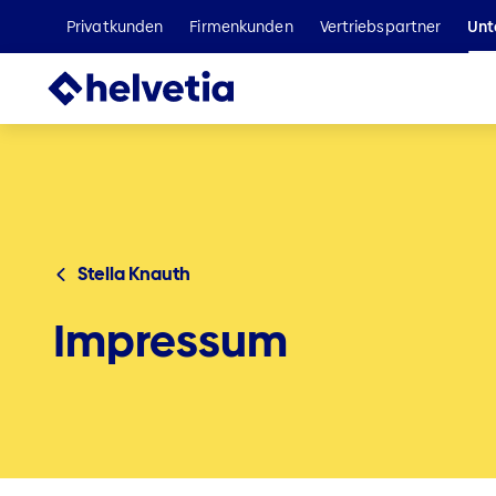
Privatkunden
Firmenkunden
Vertriebspartner
Unt
Stella Knauth
Impressum