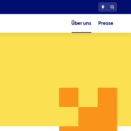
Über uns
Presse