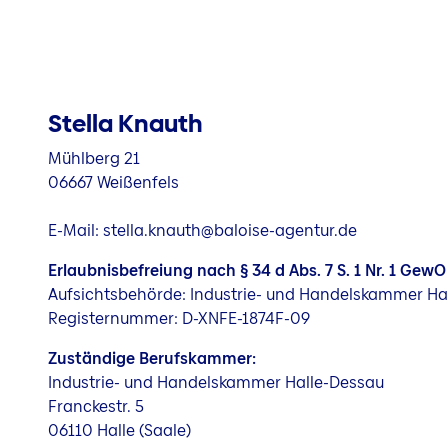
Stella Knauth
Mühlberg 21
06667 Weißenfels
E-Mail: stella.knauth@baloise-agentur.de
Erlaubnisbefreiung nach § 34 d Abs. 7 S. 1 Nr. 1 GewO
Aufsichtsbehörde: Industrie- und Handelskammer Ha
Registernummer: D-XNFE-1874F-09
Zuständige Berufskammer:
Industrie- und Handelskammer Halle-Dessau
Franckestr. 5
06110 Halle (Saale)