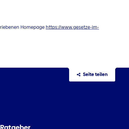
betriebenen Homepage
https://www.gesetze-im-
Seite teilen
Ratgeber