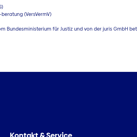
G)
 -beratung (VersVermV)
vom Bundesministerium für Justiz und von der juris GmbH 
Kontakt & Service