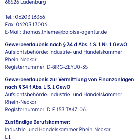
68526 Ladenburg
Jobs
Tel.: 06203 16366
Fax: 06203 13006
E-Mail: thomas.thieme@baloise-agentur.de
Gewerbeerlaubnis nach § 34 d Abs. 1 S. 1 Nr. 1 GewO
Aufsichtsbehörde: Industrie- und Handelskammer
Rhein-Neckar
Registernummer: D-8IRG-ZEYU0-35
Gewerbeerlaubnis zur Vermittlung von Finanzanlagen
nach § 34 f Abs. 1 S. 1 GewO
Aufsichtsbehörde: Industrie- und Handelskammer
Rhein-Neckar
Registernummer: D-F-153-TA4Z-06
Zuständige Berufskammer:
Industrie- und Handelskammer Rhein-Neckar
L 1