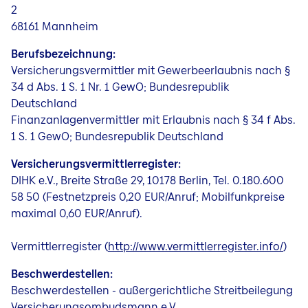
2
68161 Mannheim
Berufsbezeichnung:
Versicherungsvermittler mit Gewerbeerlaubnis nach §
34 d Abs. 1 S. 1 Nr. 1 GewO; Bundesrepublik
Deutschland
Finanzanlagenvermittler mit Erlaubnis nach § 34 f Abs.
1 S. 1 GewO; Bundesrepublik Deutschland
Versicherungsvermittlerregister:
DIHK e.V., Breite Straße 29, 10178 Berlin, Tel. 0.180.600
58 50 (Festnetzpreis 0,20 EUR/Anruf; Mobilfunkpreise
maximal 0,60 EUR/Anruf).
Vermittlerregister (
http://www.vermittlerregister.info/
)
Beschwerdestellen:
Beschwerdestellen - außergerichtliche Streitbeilegung
Versicherungsombudsmann e.V.