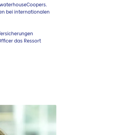
cewaterhouseCoopers.
gen bei internationalen
 Versicherungen
fficer das Ressort