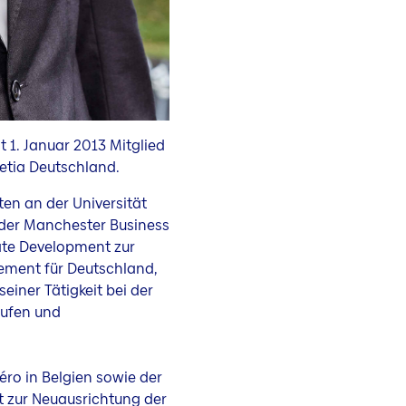
it 1. Januar 2013 Mitglied
etia Deutschland.
ten an der Universität
 der Manchester Business
rate Development zur
ement für Deutschland,
iner Tätigkeit bei der
äufen und
éro in Belgien sowie der
kt zur Neuausrichtung der