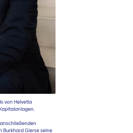
ds von Helvetia
Kapitalanlagen.
 anschließenden
n Burkhard Gierse seine