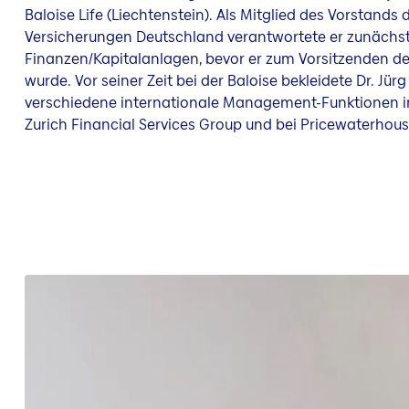
Baloise Life (Liechtenstein). Als Mitglied des Vorstands 
Versicherungen Deutschland verantwortete er zunächst
Finanzen/Kapitalanlagen, bevor er zum Vorsitzenden d
wurde. Vor seiner Zeit bei der Baloise bekleidete Dr. Jür
verschiedene internationale Management-Funktionen i
Zurich Financial Services Group und bei Pricewaterhou