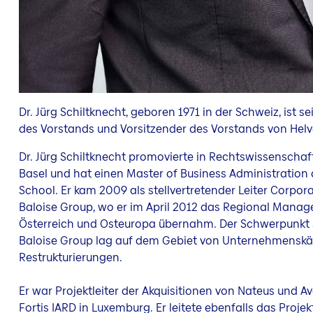
Dr. Jürg Schiltknecht, geboren 1971 in der Schweiz, ist se
des Vorstands und Vorsitzender des Vorstands von Helv
Dr. Jürg Schiltknecht promovierte in Rechtswissenschaf
Basel und hat einen Master of Business Administration
School. Er kam 2009 als stellvertretender Leiter Corpo
Baloise Group, wo er im April 2012 das Regional Manag
Österreich und Osteuropa übernahm. Der Schwerpunkt se
Baloise Group lag auf dem Gebiet von Unternehmensk
Restrukturierungen.
Er war Projektleiter der Akquisitionen von Nateus und Av
Fortis IARD in Luxemburg. Er leitete ebenfalls das Proje