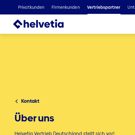
Privatkunden
Firmenkunden
Vertriebspartner
Unt
Kontakt
Über uns
Helvetia Vertrieb Deutschland stellt sich vor!