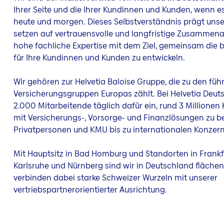
Ihrer Seite und die Ihrer Kundinnen und Kunden, wenn 
heute und morgen. Dieses Selbstverständnis prägt unse
setzen auf vertrauensvolle und langfristige Zusammena
hohe fachliche Expertise mit dem Ziel, gemeinsam die
für Ihre Kundinnen und Kunden zu entwickeln.
Wir gehören zur Helvetia Baloise Gruppe, die zu den fü
Versicherungsgruppen Europas zählt. Bei Helvetia Deut
2.000 Mitarbeitende täglich dafür ein, rund 3 Millione
mit Versicherungs-, Vorsorge- und Finanzlösungen zu be
Privatpersonen und KMU bis zu internationalen Konzer
Mit Hauptsitz in Bad Homburg und Standorten in Frank
Karlsruhe und Nürnberg sind wir in Deutschland fläch
verbinden dabei starke Schweizer Wurzeln mit unserer
vertriebspartnerorientierter Ausrichtung.