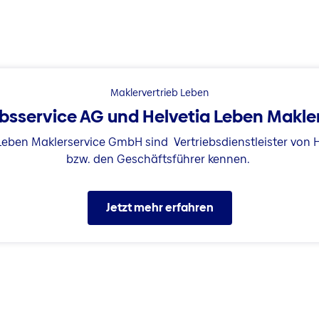
Maklervertrieb Leben
iebsservice AG und Helvetia Leben Makl
 Leben Maklerservice GmbH sind Vertriebsdienstleister von H
bzw. den Geschäftsführer kennen.
Jetzt mehr erfahren