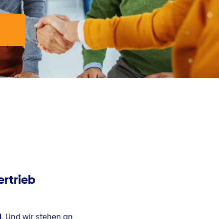
ertrieb
d
. Und wir stehen an