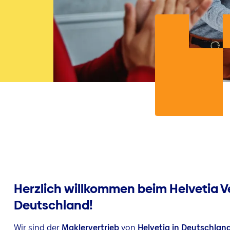
Herzlich willkommen beim Helvetia V
Deutschland!
Wir sind der
Maklervertrieb
von
Helvetia in Deutschlan