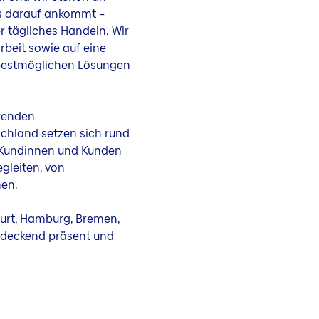
es darauf ankommt –
r tägliches Handeln. Wir
rbeit sowie auf eine
 bestmöglichen Lösungen
hrenden
schland setzen sich rund
n Kundinnen und Kunden
gleiten, von
nen.
furt, Hamburg, Bremen,
endeckend präsent und