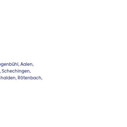
genbühl, Aalen,
, Schechingen,
nhalden, Rötenbach,