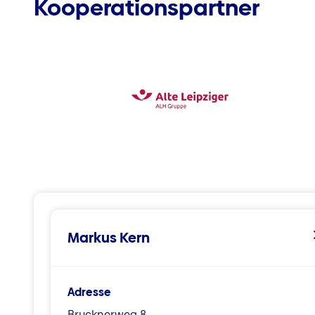
Kooperationspartner
Markus Kern
Adresse
Brucknerweg 8