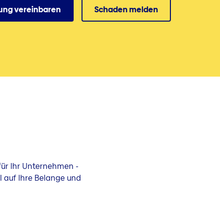
ung vereinbaren
Schaden melden
ür Ihr Unternehmen -
l auf Ihre Belange und