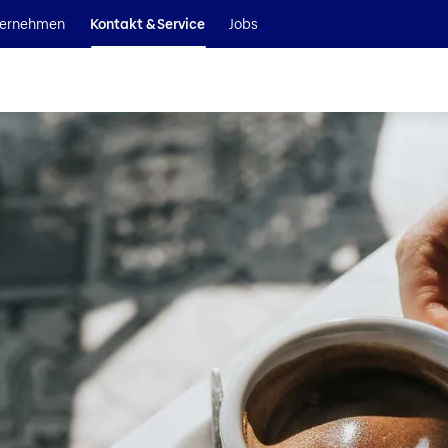
Wir sind Teil der Helvetia Baloise Gruppe
ernehmen
Kontakt & Service
Jobs