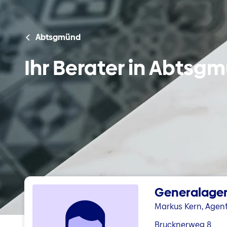
Abtsgmünd
Ihr Berater in Abtsg
Generalagen
Markus Kern, Agen
Brucknerweg 8