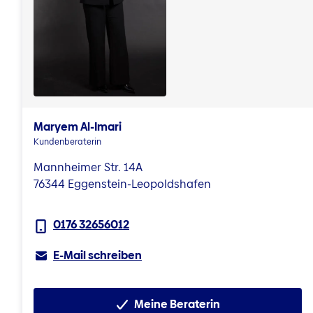
Maryem Al-Imari
Kundenberaterin
Mannheimer Str. 14A
76344 Eggenstein-Leopoldshafen
0176 32656012
E-Mail schreiben
Meine Beraterin