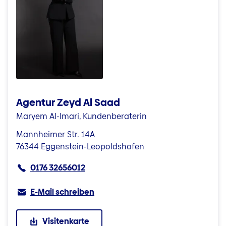
Agentur Zeyd Al Saad
Maryem Al-Imari, Kundenberaterin
Mannheimer Str. 14A
76344 Eggenstein-Leopoldshafen
0176 32656012
E-Mail schreiben
Visitenkarte