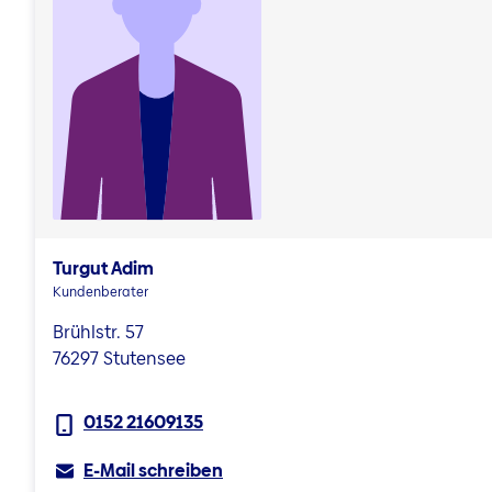
Turgut Adim
Kundenberater
Brühlstr. 57
76297 Stutensee
0152 21609135
E-Mail schreiben