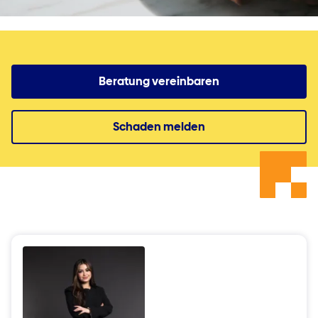
Beratung vereinbaren
Schaden melden