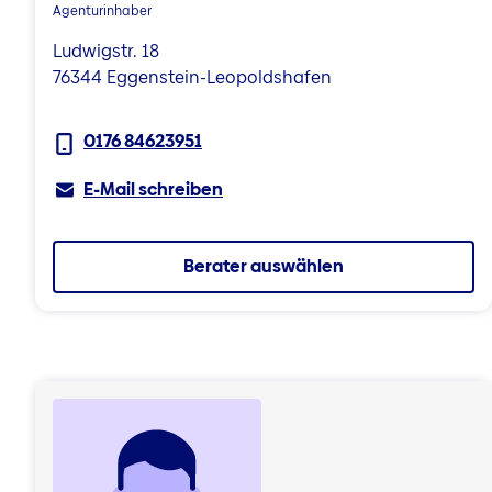
Agenturinhaber
Ludwigstr. 18
76344 Eggenstein-Leopoldshafen
0176 84623951
E-Mail schreiben
Berater auswählen