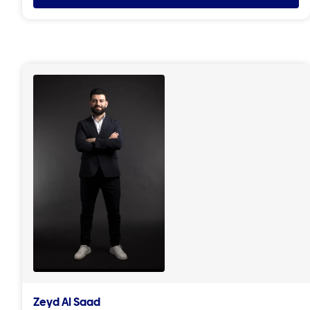
Zeyd Al Saad