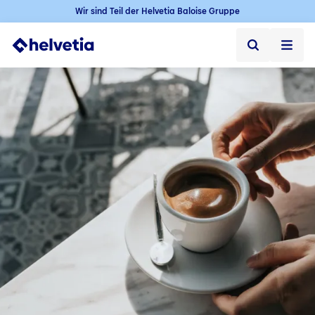
Wir sind Teil der Helvetia Baloise Gruppe
Privatkunden
Firmenkunden
Vertriebspartner
Unternehmen
Kontakt & Service
Jobs