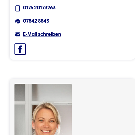
0176 20173263
07842 8843
E-Mail schreiben
Facebook