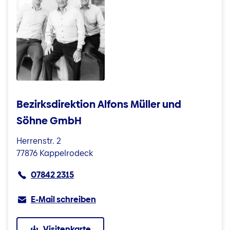
Bezirksdirektion Alfons Müller und
Söhne GmbH
Herrenstr. 2
77876 Kappelrodeck
07842 2315
E-Mail schreiben
Visitenkarte