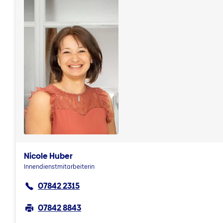
Nicole Huber
Innendienstmitarbeiterin
07842 2315
07842 8843