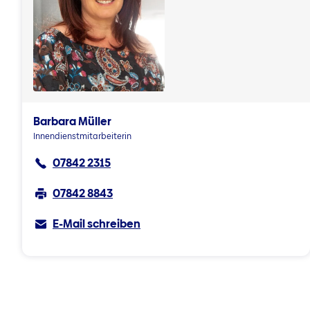
Barbara Müller
Innendienstmitarbeiterin
07842 2315
07842 8843
E-Mail schreiben