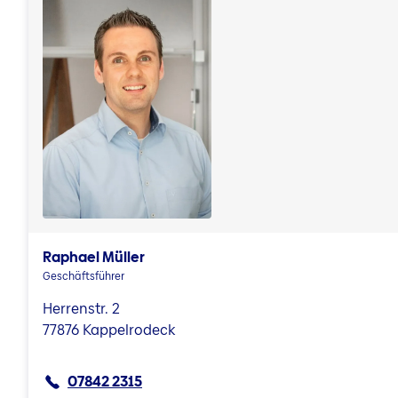
Raphael Müller
Geschäftsführer
Herrenstr. 2
77876 Kappelrodeck
07842 2315