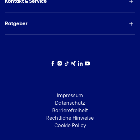
Kontakt & Service
Ratgeber
Facebook
Instagram
TikTok
Xing
LinkedIn
YouTube
Impressum
Datenschutz
Barrierefreiheit
Rechtliche Hinweise
Cookie Policy