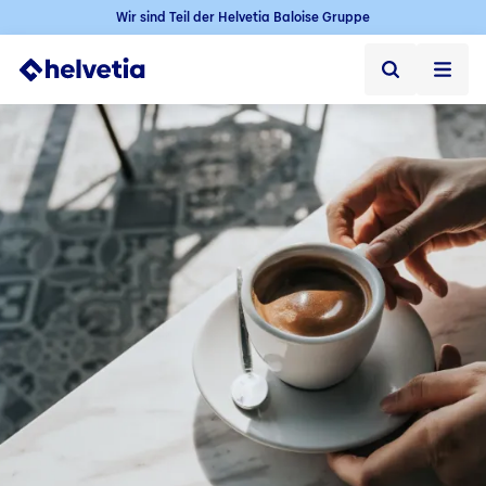
Wir sind Teil der Helvetia Baloise Gruppe
Privatkunden
Firmenkunden
Vertriebspartner
Unternehmen
Kontakt & Service
Jobs