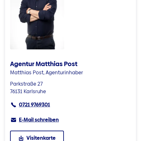
Agentur Matthias Post
Matthias Post, Agenturinhaber
Parkstraße 27
76131 Karlsruhe
0721 9769301
E-Mail schreiben
Visitenkarte