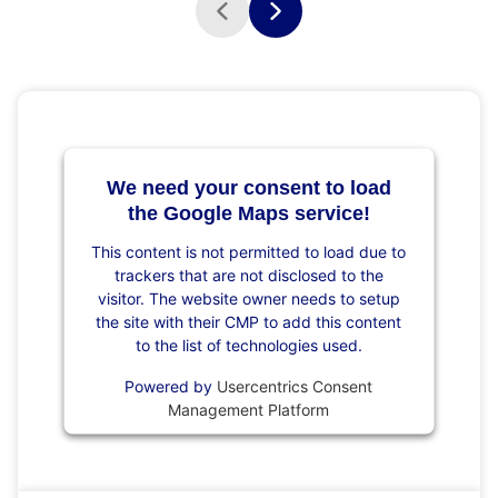
We need your consent to load
the Google Maps service!
This content is not permitted to load due to
trackers that are not disclosed to the
visitor. The website owner needs to setup
the site with their CMP to add this content
to the list of technologies used.
Powered by
Usercentrics Consent
Management Platform