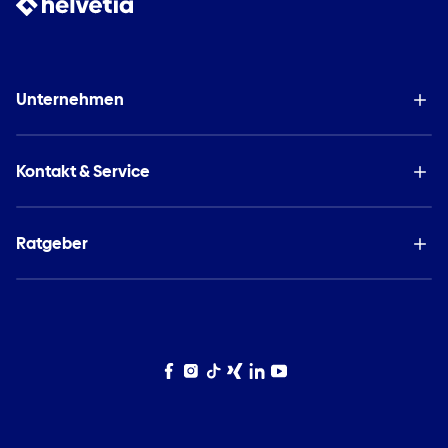
Unternehmen
Kontakt & Service
Ratgeber
Facebook
Instagram
TikTok
Xing
LinkedIn
YouTube