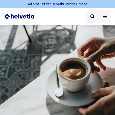
Wir sind Teil der Helvetia Baloise Gruppe
Privatkunden
Firmenkunden
Vertriebspartner
Unternehmen
Kontakt & Service
Jobs