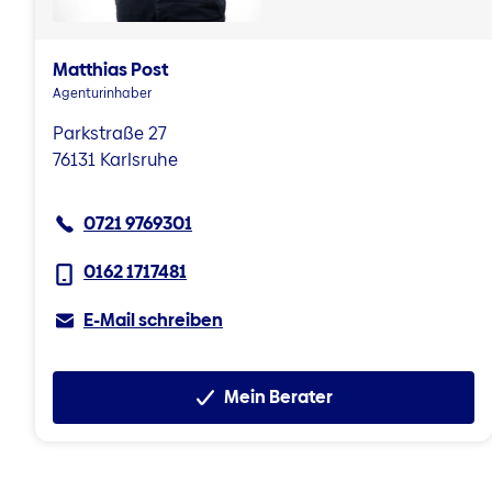
Matthias Post
Agenturinhaber
Parkstraße 27
76131 Karlsruhe
0721 9769301
0162 1717481
E-Mail schreiben
Mein Berater