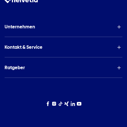
Unternehmen
Kontakt & Service
Ratgeber
Facebook
Instagram
TikTok
Xing
LinkedIn
YouTube