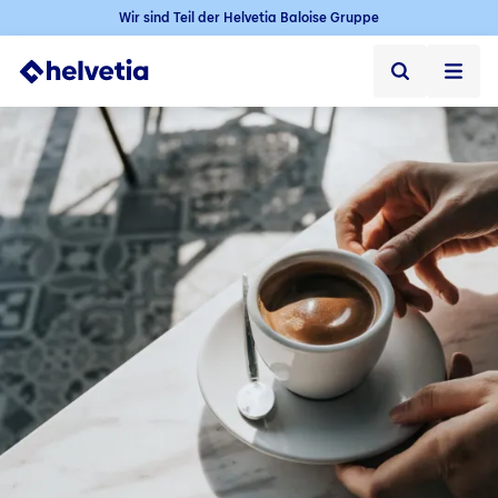
Wir sind Teil der Helvetia Baloise Gruppe
Privatkunden
Firmenkunden
Vertriebspartner
Unternehmen
Kontakt & Service
Jobs