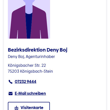
Bezirksdirektion Deny Boj
Deny Boj, Agenturinhaber
Königsbacher Str. 22
75203 Königsbach-Stein
07232 9444
E-Mail schreiben
Visitenkarte