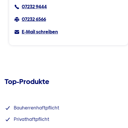
07232 9444
07232 6566
E-Mail schreiben
Top-Produkte
Bauherrenhaftpflicht
Privathaftpflicht