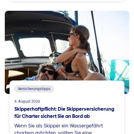
Versicherungstipps
4. August 2026
Skipperhaftpflicht: Die Skipperversicherung
für Charter sichert Sie an Bord ab
Wenn Sie als Skipper ein Wassergefährt
chartern möchten, sollten Sie eine