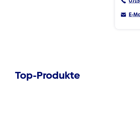
0715
E-Ma
Top-Produkte