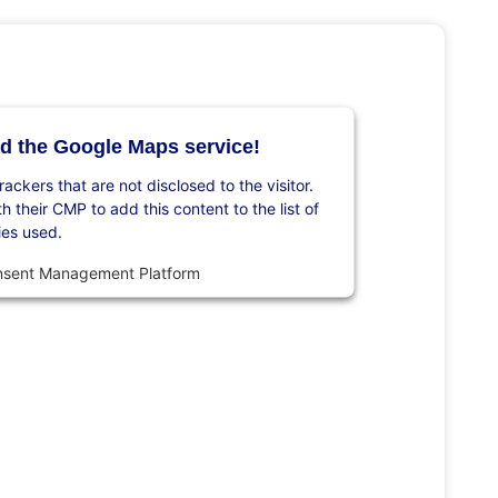
d the Google Maps service!
rackers that are not disclosed to the visitor.
 their CMP to add this content to the list of
ies used.
nsent Management Platform