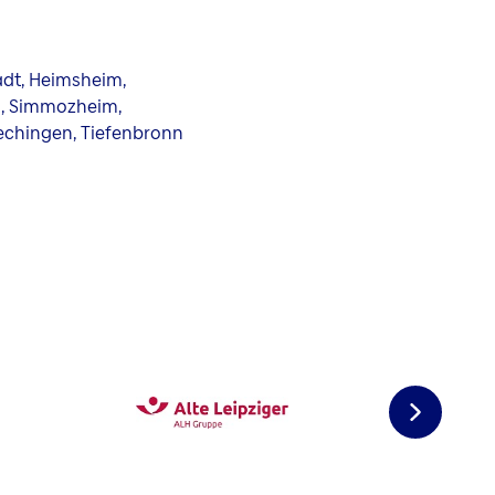
adt, Heimsheim,
h, Simmozheim,
 Gechingen, Tiefenbronn