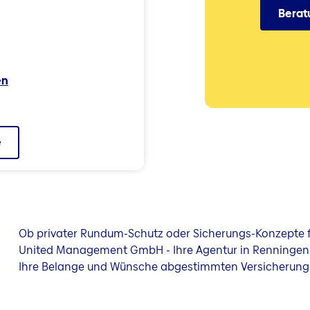
Berat
en
e
Ob privater Rundum-Schutz oder Sicherungs-Konzepte f
United Management GmbH - Ihre Agentur in Renningen bi
Ihre Belange und Wünsche abgestimmten Versicherung