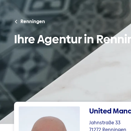
Renningen
Ihre Agentur in Renn
United Ma
Jahnstraße 33
71272 Renningen