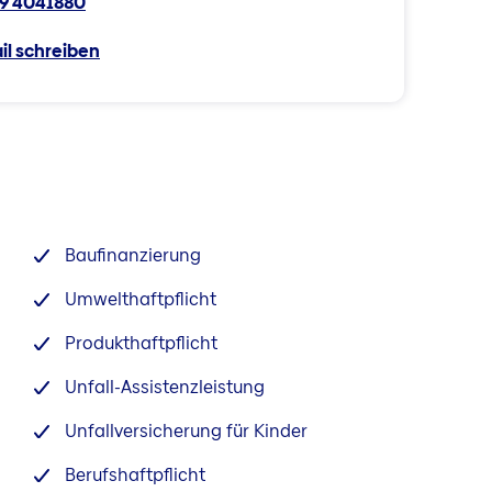
9 4041880
il schreiben
Baufinanzierung
Umwelthaftpflicht
Produkthaftpflicht
Unfall-Assistenzleistung
Unfallversicherung für Kinder
Berufshaftpflicht