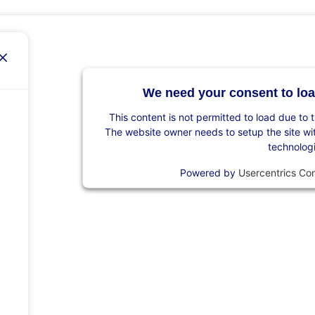
We need your consent to loa
This content is not permitted to load due to t
The website owner needs to setup the site with
technolog
Powered by
Usercentrics Co