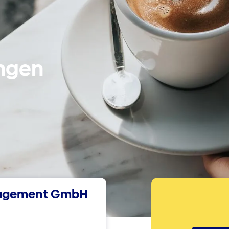
ingen
nagement GmbH