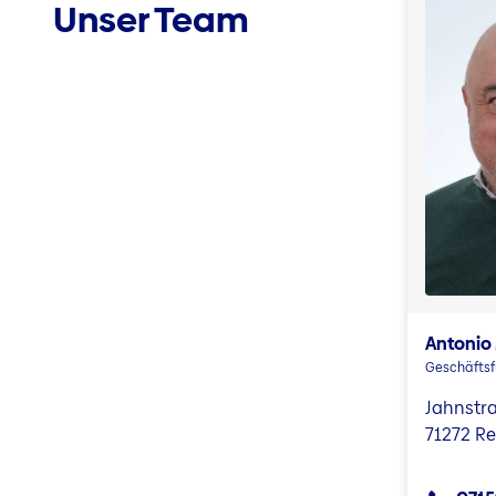
Unser Team
Antonio
Geschäftsf
Jahnstr
71272 R