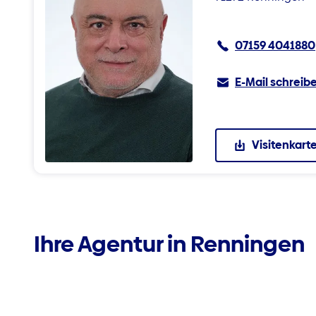
07159 4041880
E-Mail schreib
Visitenkart
Ihre Agentur in Renningen