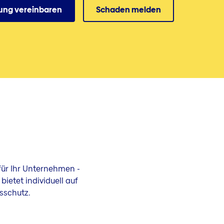
ung vereinbaren
Schaden melden
ür Ihr Unternehmen -
etet individuell auf
sschutz.