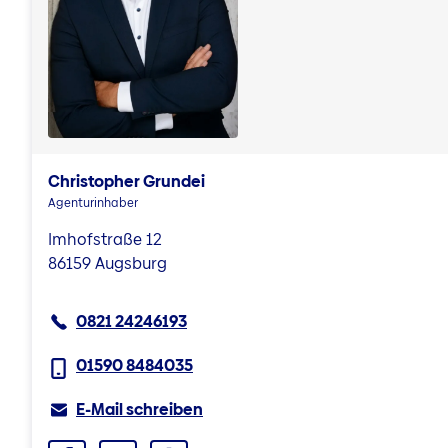
Christopher Grundei
Agenturinhaber
Imhofstraße 12
86159 Augsburg
0821 24246193
01590 8484035
E-Mail schreiben