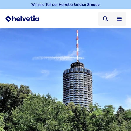
Wir sind Teil der Helvetia Baloise Gruppe
Privatkunden
Firmenkunden
Vertriebspartner
Unternehmen
Kontakt & Service
Jobs