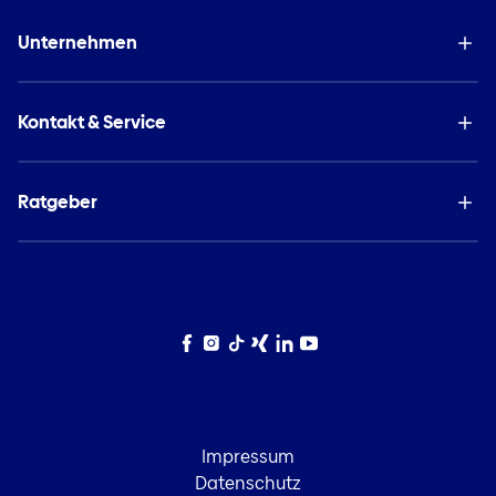
Unternehmen
Kontakt & Service
Ratgeber
Facebook
Instagram
TikTok
Xing
LinkedIn
YouTube
Impressum
Datenschutz