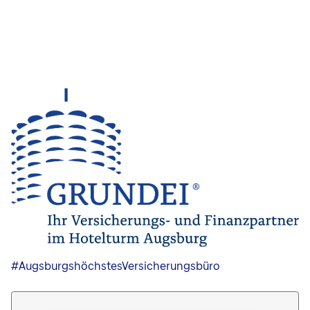
#AugsburgshöchstesVersicherungsbüro