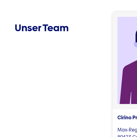
Unser Team
Cirino P
Max-Reg