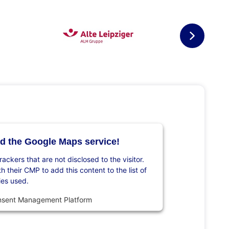
d the Google Maps service!
rackers that are not disclosed to the visitor.
 their CMP to add this content to the list of
ies used.
nsent Management Platform