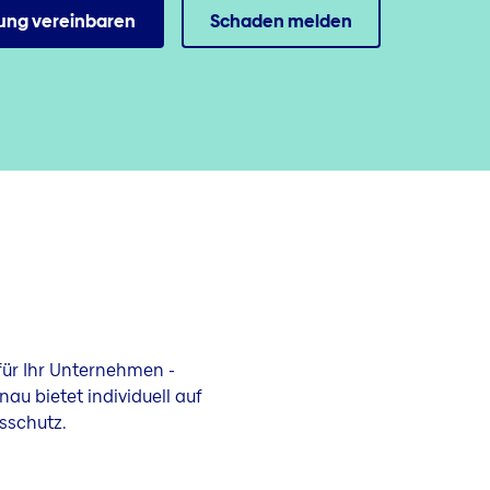
ung vereinbaren
Schaden melden
ür Ihr Unternehmen -
nau bietet individuell auf
sschutz.