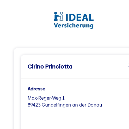
Cirino Princiotta
Adresse
Max-Reger-Weg 1
89423 Gundelfingen an der Donau