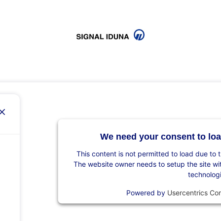
We need your consent to loa
This content is not permitted to load due to t
The website owner needs to setup the site with
technolog
Powered by
Usercentrics Co