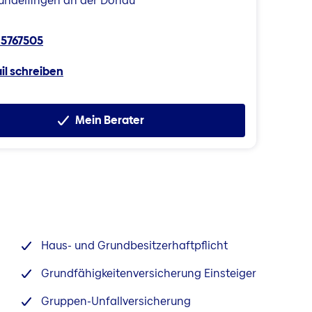
undelfingen an der Donau
 5767505
il schreiben
Mein Berater
Haus- und Grundbesitzerhaftpflicht
Grundfähigkeitenversicherung Einsteiger
Gruppen-Unfallversicherung