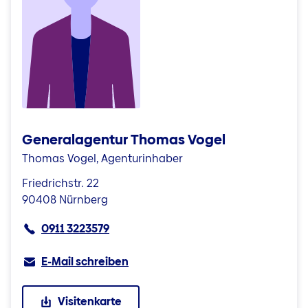
Generalagentur Thomas Vogel
Thomas Vogel, Agenturinhaber
Friedrichstr. 22
90408 Nürnberg
0911 3223579
E-Mail schreiben
Visitenkarte