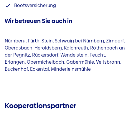
Bootsversicherung
Wir betreuen Sie auch in
Nürnberg, Fürth, Stein, Schwaig bei Nürnberg, Zirndorf,
Oberasbach, Heroldsberg, Kalchreuth, Röthenbach an
der Pegnitz, Rückersdorf, Wendelstein, Feucht,
Erlangen, Obermichelbach, Gabermühle, Veitsbronn,
Buckenhof, Eckental, Minderleinsmühle
Kooperationspartner