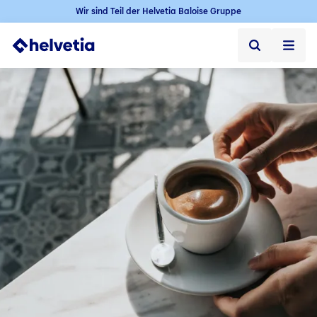
Wir sind Teil der Helvetia Baloise Gruppe
Privatkunden
Firmenkunden
Vertriebspartner
Unternehmen
Kontakt & Service
Jobs