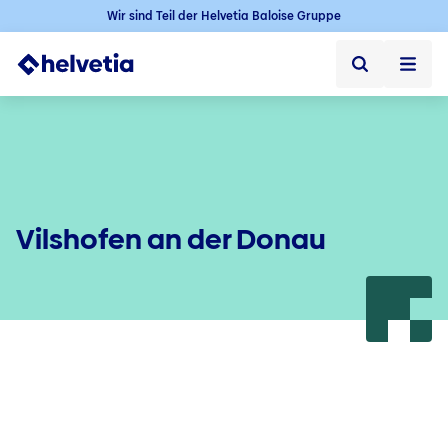
Wir sind Teil der Helvetia Baloise Gruppe
Privatkunden
Firmenkunden
Vertriebspartner
Vilshofen an der Donau
Unternehmen
Kontakt & Service
Jobs