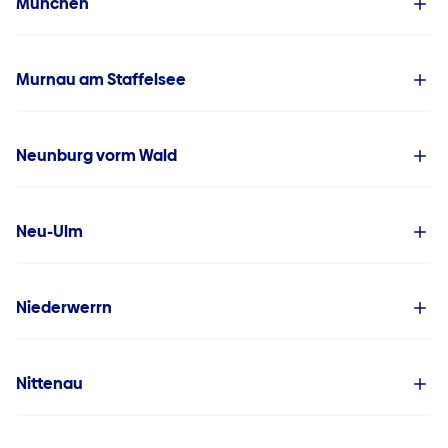
München
Murnau am Staffelsee
Neunburg vorm Wald
Neu-Ulm
Niederwerrn
Nittenau