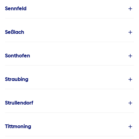
Sennfeld
Seßlach
Sonthofen
Straubing
Strullendorf
Tittmoning