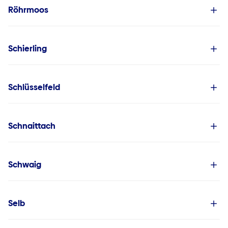
Röhrmoos
Schierling
Schlüsselfeld
Schnaittach
Schwaig
Selb