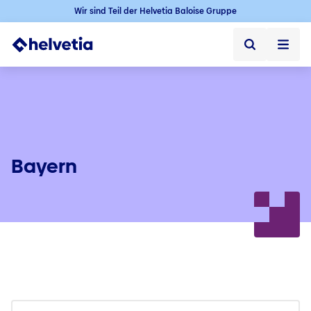
Wir sind Teil der Helvetia Baloise Gruppe
Privatkunden
Firmenkunden
Vertriebspartner
Bayern
Unternehmen
Kontakt & Service
Jobs