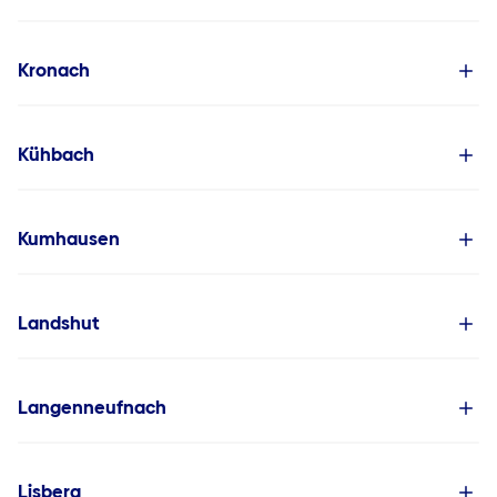
Kronach
Kühbach
Kumhausen
Landshut
Langenneufnach
Lisberg