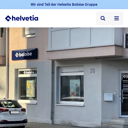
Wir sind Teil der Helvetia Baloise Gruppe
Privatkunden
Firmenkunden
Vertriebspartner
Unternehmen
Kontakt & Service
Jobs