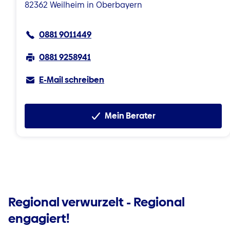
82362 Weilheim in Oberbayern
0881 9011449
0881 9258941
E-Mail schreiben
Mein Berater
Regional verwurzelt - Regional
engagiert!