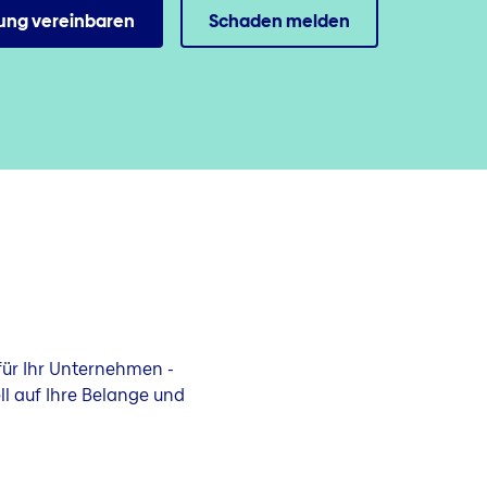
ung vereinbaren
Schaden melden
ür Ihr Unternehmen -
ll auf Ihre Belange und