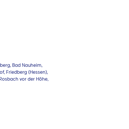
berg, Bad Nauheim,
f, Friedberg (Hessen),
 Rosbach vor der Höhe,