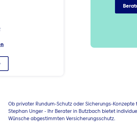
Berat
0
en
e
Ob privater Rundum-Schutz oder Sicherungs-Konzepte f
Stephan Unger - Ihr Berater in Butzbach bietet individue
Wünsche abgestimmten Versicherungsschutz.