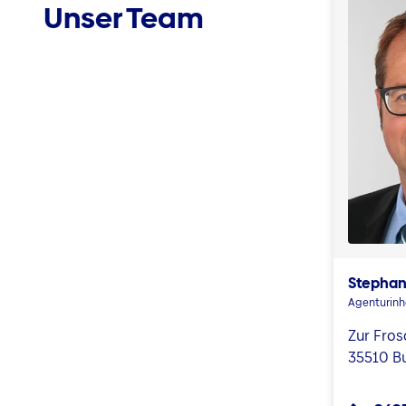
Unser Team
Stephan
Agenturin
Zur Fros
35510 B