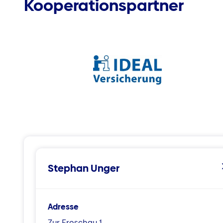
Kooperationspartner
Stephan Unger
Adresse
Zur Froschau 1