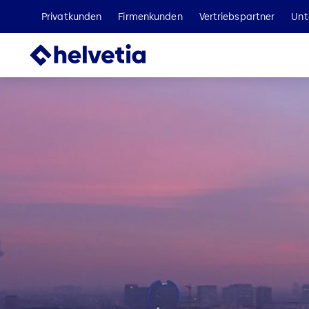
Privatkunden
Firmenkunden
Vertriebspartner
Unt