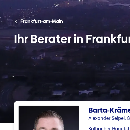
Frankfurt-am-Main
Ihr Berater in Frankf
Barta-Kräm
Alexander Seipel, 
Kalbacher Hauptstr