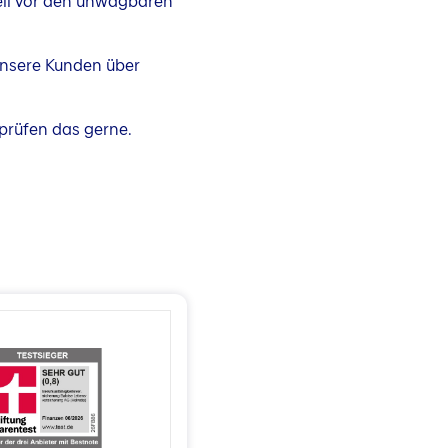
ell vor den unwägbaren
unsere Kunden über
prüfen das gerne.