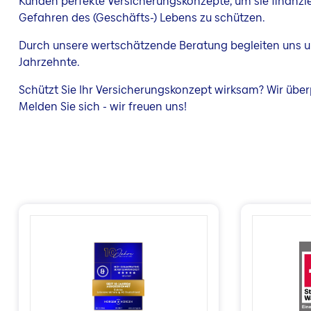
Kunden perfekte Versicherungskonzepte, um sie finanzi
Gefahren des (Geschäfts-) Lebens zu schützen.
Durch unsere wertschätzende Beratung begleiten uns 
Jahrzehnte.
Schützt Sie Ihr Versicherungskonzept wirksam? Wir über
Melden Sie sich - wir freuen uns!