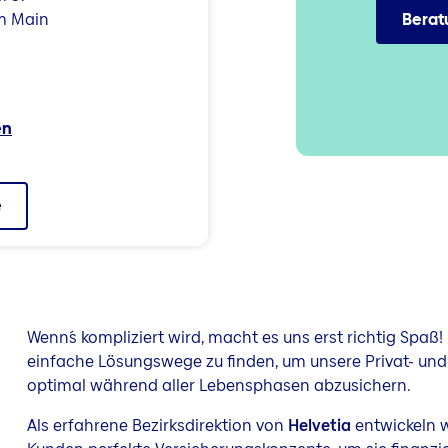
m Main
Berat
en
e
Wenn´s kompliziert wird, macht es uns erst richtig Spaß! 
einfache Lösungswege zu finden, um unsere Privat- u
optimal während aller Lebensphasen abzusichern.
Als erfahrene Bezirksdirektion von
Helvetia
entwickeln wi