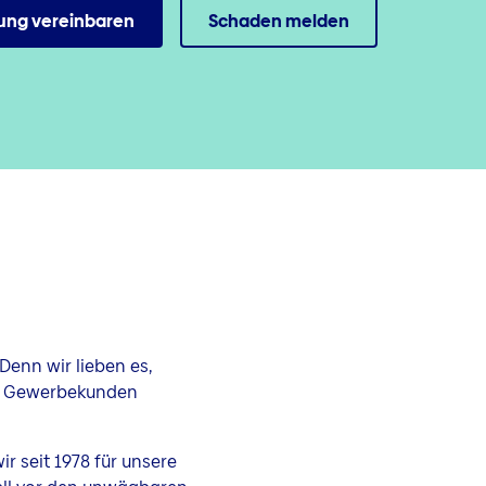
ung vereinbaren
Schaden melden
Denn wir lieben es,
nd Gewerbekunden
r seit 1978 für unsere