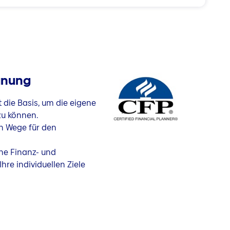
lanung
t die Basis, um die eigene
 zu können.
en Wege für den
che Finanz- und
hre individuellen Ziele