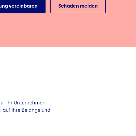
ung vereinbaren
Schaden melden
ür Ihr Unternehmen -
ell auf Ihre Belange und