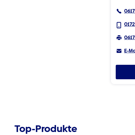
0617
0172
0617
E-Ma
Top-Produkte