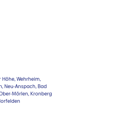
r Höhe, Wehrheim,
en, Neu-Anspach, Bad
, Ober-Mörlen, Kronberg
dorfelden