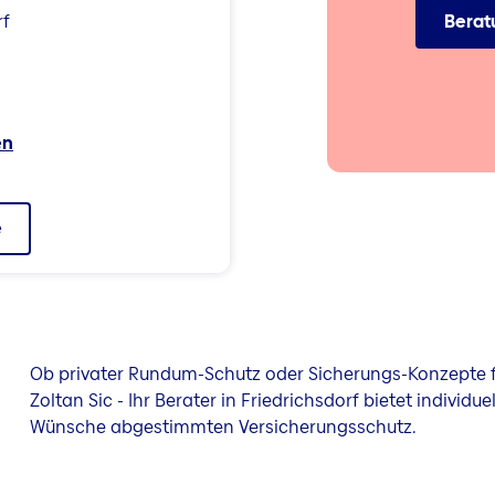
rf
Berat
en
e
Ob privater Rundum-Schutz oder Sicherungs-Konzepte f
Zoltan Sic - Ihr Berater in Friedrichsdorf bietet individu
Wünsche abgestimmten Versicherungsschutz.