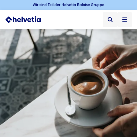
Wir sind Teil der Helvetia Baloise Gruppe
Privatkunden
Firmenkunden
Vertriebspartner
Unternehmen
Kontakt & Service
Jobs