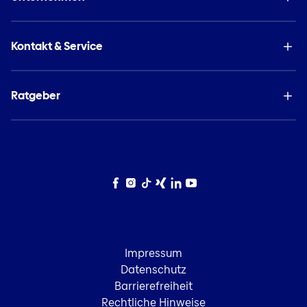
Kontakt & Service
Ratgeber
Facebook
Instagram
TikTok
Xing
LinkedIn
YouTube
Impressum
Datenschutz
Barrierefreiheit
Rechtliche Hinweise