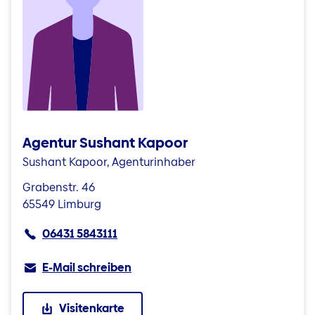
Agentur Sushant Kapoor
Sushant Kapoor, Agenturinhaber
Grabenstr. 46
65549 Limburg
06431 5843111
E-Mail schreiben
Visitenkarte