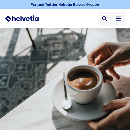
Wir sind Teil der Helvetia Baloise Gruppe
Privatkunden
Firmenkunden
Vertriebspartner
Unternehmen
Kontakt & Service
Jobs