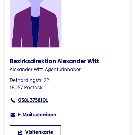
Bezirksdirektion Alexander Witt
Alexander Witt, Agenturinhaber
Dethardingstr. 22
18057 Rostock
0381 3758101
E-Mail schreiben
Visitenkarte