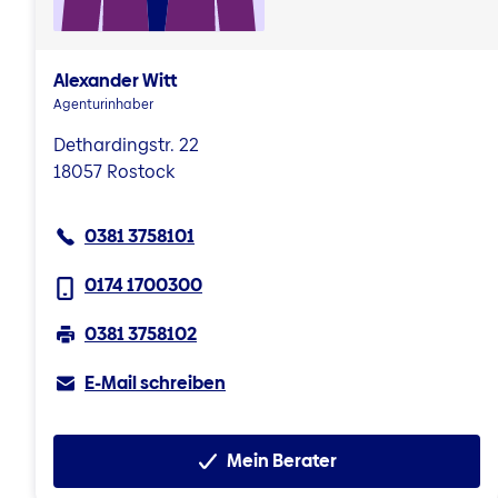
Alexander Witt
Agenturinhaber
Dethardingstr. 22
18057 Rostock
0381 3758101
0174 1700300
0381 3758102
E-Mail schreiben
Mein Berater