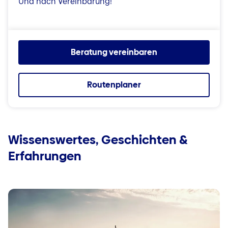
Und nach Vereinbarung!
Beratung vereinbaren
Routenplaner
Wissenswertes, Geschichten &
Erfahrungen