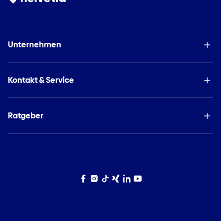
Unternehmen
Kontakt & Service
Ratgeber
Facebook
Instagram
TikTok
Xing
LinkedIn
YouTube