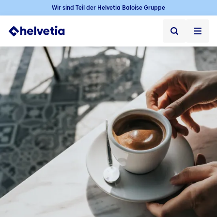
Wir sind Teil der Helvetia Baloise Gruppe
Privatkunden
Firmenkunden
Vertriebspartner
Unternehmen
Kontakt & Service
Jobs