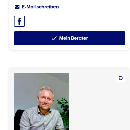
E-Mail schreiben
Facebook
Mein Berater