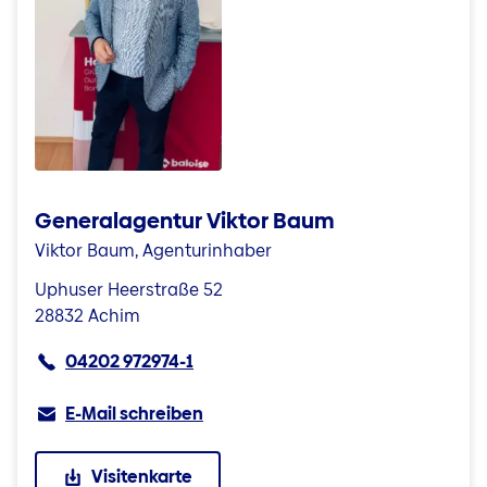
Generalagentur Viktor Baum
Viktor Baum, Agenturinhaber
Uphuser Heerstraße 52
28832 Achim
04202 972974-1
E-Mail schreiben
Visitenkarte