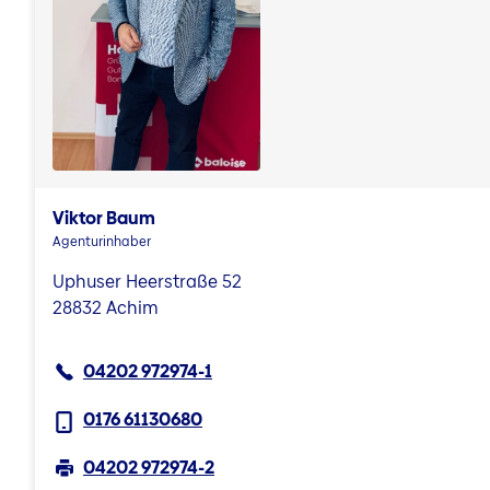
Viktor Baum
Agenturinhaber
Uphuser Heerstraße 52
28832 Achim
04202 972974-1
0176 61130680
04202 972974-2