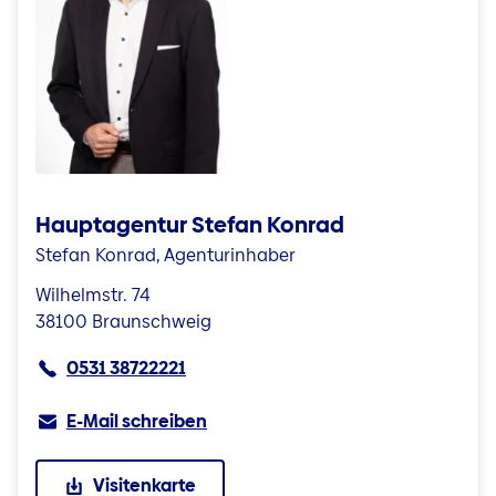
Hauptagentur Stefan Konrad
Stefan Konrad, Agenturinhaber
Wilhelmstr. 74
38100 Braunschweig
0531 38722221
E-Mail schreiben
Visitenkarte