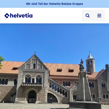
Wir sind Teil der Helvetia Baloise Gruppe
Privatkunden
Firmenkunden
Vertriebspartner
Unternehmen
Kontakt & Service
Jobs