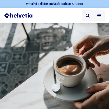
Wir sind Teil der Helvetia Baloise Gruppe
Privatkunden
Firmenkunden
Vertriebspartner
Unternehmen
Kontakt & Service
Jobs