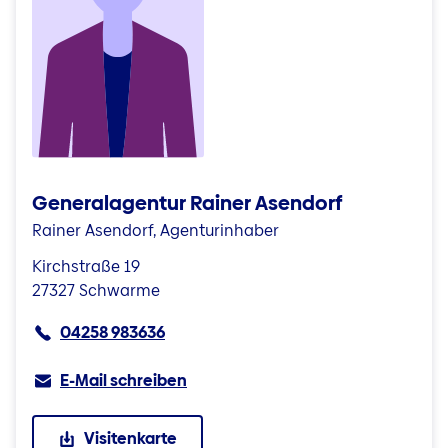
Generalagentur Rainer Asendorf
Rainer Asendorf, Agenturinhaber
Kirchstraße 19
27327 Schwarme
04258 983636
E-Mail schreiben
Visitenkarte