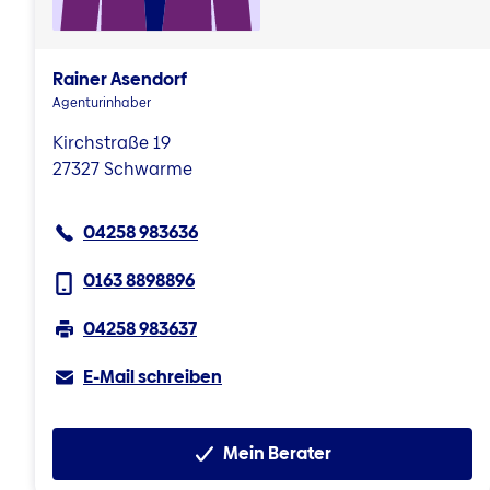
Rainer Asendorf
Agenturinhaber
Kirchstraße 19
27327 Schwarme
04258 983636
0163 8898896
04258 983637
E-Mail schreiben
Mein Berater