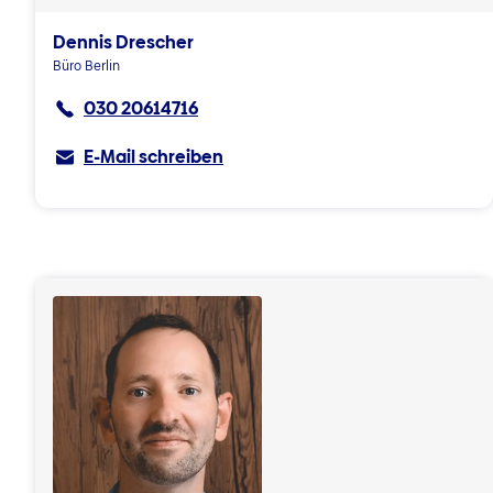
Dennis Drescher
Büro Berlin
030 20614716
E-Mail schreiben