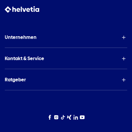
Unternehmen
Kontakt & Service
Ratgeber
Facebook
Instagram
TikTok
Xing
LinkedIn
YouTube