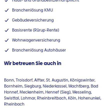
Haus- und Grundbesitzerhaftpflicht
Branchenlösung KMU
Gebäudeversicherung
Basisrente (Rürup-Rente)
Wohnwagenversicherung
Branchenlösung Autohäuser
Wir betreuen Sie auch in
Bonn, Troisdorf, Alfter, St. Augustin, Königswinter,
Bornheim, Siegburg, Niederkassel, Wachtberg, Bad
Honnef, Meckenheim, Hennef (Sieg), Wesseling,
Swisttal, Lohmar, Rheinbreitbach, Köln, Hohenunkel,
Rheinbach