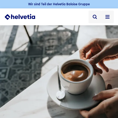
Wir sind Teil der Helvetia Baloise Gruppe
Privatkunden
Firmenkunden
Vertriebspartner
Unternehmen
Kontakt & Service
Jobs