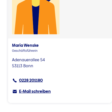
Maria Wenske
Geschäftsführerin
Adenauerallee 54
53113 Bonn
0228 201180
E-Mail schreiben