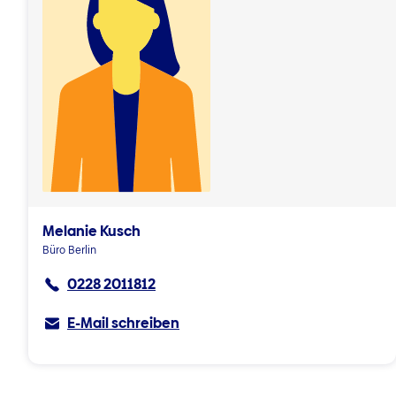
Melanie Kusch
Büro Berlin
0228 2011812
E-Mail schreiben