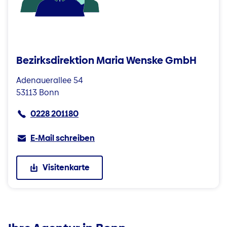
Bezirksdirektion Maria Wenske GmbH
Adenauerallee 54
53113 Bonn
0228 201180
E-Mail schreiben
Visitenkarte