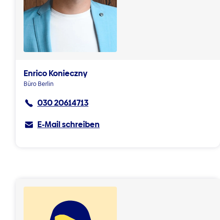
Enrico Konieczny
Büro Berlin
030 20614713
E-Mail schreiben