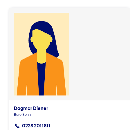
Dagmar Diener
Büro Bonn
0228 2011811