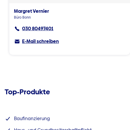
Margret Vernier
Büro Bonn
030 80497401
E-Mail schreiben
Top-Produkte
Baufinanzierung