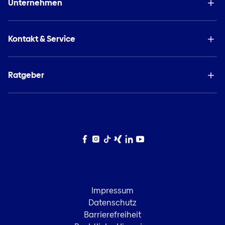
Unternehmen
Kontakt & Service
Ratgeber
Facebook
Instagram
TikTok
Xing
LinkedIn
YouTube
Impressum
Datenschutz
Barrierefreiheit