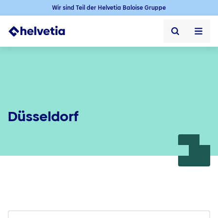
Wir sind Teil der Helvetia Baloise Gruppe
Privatkunden
Firmenkunden
Vertriebspartner
Düsseldorf
Unternehmen
Kontakt & Service
Jobs